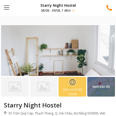
Starry Night Hostel
08/08 - 09/08, 1 đêm
Xem bản đồ
Xem toàn bộ
3
hình
Starry Night Hostel
55 Trần Quý Cáp, Thạch Thang, Q. Hải Châu, Đà Nẵng 550000, Việt