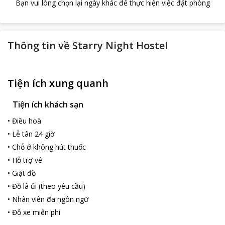
Bạn vui lòng chọn lại ngày khác để thực hiện việc đặt phòng
Thông tin về
Starry Night Hostel
Tiện ích xung quanh
Tiện ích khách sạn
•
Điều hoà
•
Lễ tân 24 giờ
•
Chỗ ở không hút thuốc
•
Hỗ trợ vé
•
Giặt đồ
•
Đồ là ủi (theo yêu cầu)
•
Nhân viên đa ngôn ngữ
•
Đỗ xe miễn phí