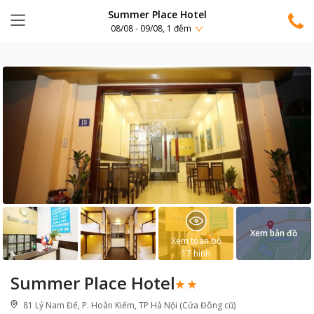
Summer Place Hotel
08/08 - 09/08, 1 đêm
Xem bản đồ
Xem toàn bộ
17
hình
Summer Place Hotel
81 Lý Nam Đế, P. Hoàn Kiếm, TP Hà Nội (Cửa Đông cũ)