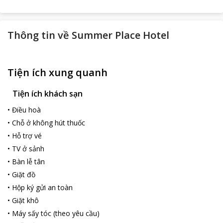
Thông tin về
Summer Place Hotel
Tiện ích xung quanh
Tiện ích khách sạn
•
Điều hoà
•
Chỗ ở không hút thuốc
•
Hỗ trợ vé
•
TV ở sảnh
•
Bàn lễ tân
•
Giặt đồ
•
Hộp ký gửi an toàn
•
Giặt khô
•
Máy sấy tóc (theo yêu cầu)