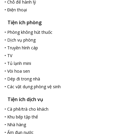
•
Chỗ để hành lý
•
Điện thoại
Tiện ích phòng
•
Phòng không hút thuốc
•
Dịch vụ phòng
•
Truyền hình cáp
•
TV
•
Tủ lạnh mini
•
Vòi hoa sen
•
Dép đi trong nhà
•
Các vật dụng phòng vệ sinh
Tiện ích dịch vụ
•
Cà phê/trà cho khách
•
Khu bếp tập thể
•
Nhà hàng
•
Ấm đun nước