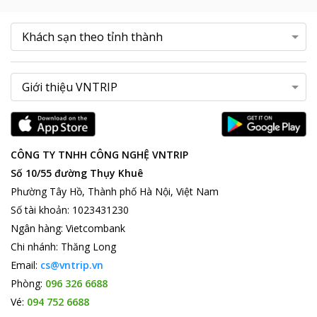
CÔNG TY TNHH CÔNG NGHỆ VNTRIP
Số 10/55 đường Thụy Khuê
Phường Tây Hồ, Thành phố Hà Nội, Việt Nam
Số tài khoản
:
1023431230
Ngân hàng
:
Vietcombank
Chi nhánh
:
Thăng Long
Email:
cs@vntrip.vn
Phòng:
096 326 6688
Vé:
094 752 6688