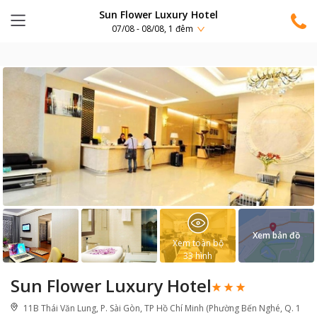
Sun Flower Luxury Hotel
07/08 - 08/08, 1 đêm
Xem bản đồ
Xem toàn bộ
33
hình
Sun Flower Luxury Hotel
11B Thái Văn Lung, P. Sài Gòn, TP Hồ Chí Minh (Phường Bến Nghé, Q. 1