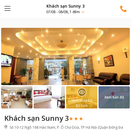
Khách sạn Sunny 3
07/08 - 08/08, 1 đêm
Xem bản đồ
Xem toàn bộ
83
hình
Khách sạn Sunny 3
Số 10-12 Ngõ 168 Hào Nam, P. Ô Chợ Dừa, TP Hà Nội (Quận Đống Đa