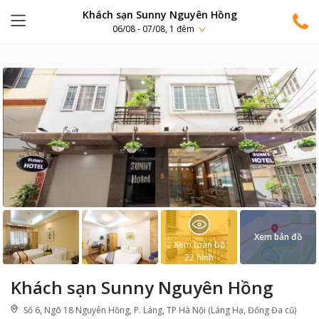
Khách sạn Sunny Nguyên Hồng
06/08 - 07/08, 1 đêm
Xem bản đồ
Xem toàn bộ
22
hình
Khách sạn Sunny Nguyên Hồng
Số 6, Ngõ 18 Nguyên Hồng, P. Láng, TP Hà Nội (Láng Hạ, Đống Đa cũ)