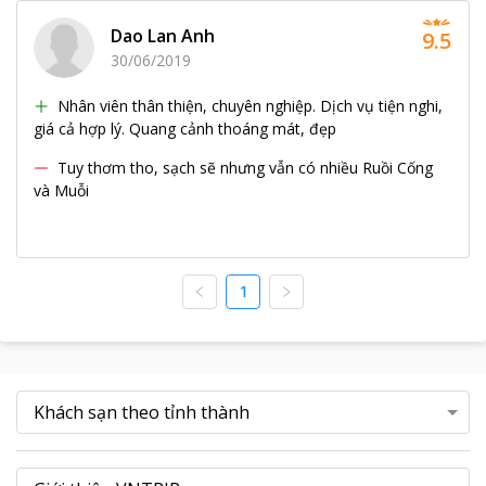
Dao Lan Anh
9.5
30/06/2019
Nhân viên thân thiện, chuyên nghiệp. Dịch vụ tiện nghi,
giá cả hợp lý. Quang cảnh thoáng mát, đẹp
Tuy thơm tho, sạch sẽ nhưng vẫn có nhiều Ruồi Cống
và Muỗi
1