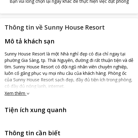
Bạn vui lòng chọn lại ngày khác để thực hiện việc đặt phòng
Thông tin về
Sunny House Resort
Mô tả khách sạn
Sunny House Resort là một Nhà nghỉ đẹp có địa chỉ ngay tại
phường Gia Sàng, tp. Thái Nguyên, đường đi rất thuận tiện và dễ
tìm. Sunny House Resort có đội ngũ nhân viên chuyên nghiệp,
luôn cố gắng phục vụ mọi nhu cầu của khách hàng. Phòng ốc
của Sunny House Resort sạch đẹp, đầy đủ tiện ích trong phòng,
có đầy đủ nóng lạnh, internet.
Xem thêm
Tiện ích xung quanh
Thông tin cần biết