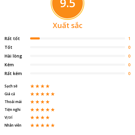
9.5
Xuất sắc
Rất tốt
1
Tốt
0
Hài lòng
0
Kém
0
Rất kém
0
Sạch sẽ
Giá cả
Thoải mái
Tiện nghi
Vị trí
Nhân viên