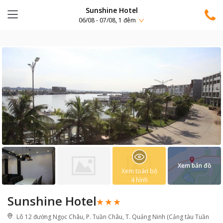
Sunshine Hotel
06/08 - 07/08, 1 đêm
Xem bản đồ
Xem toàn bộ
4
hình
Sunshine Hotel
Lô 12 đường Ngọc Châu, P. Tuần Châu, T. Quảng Ninh (Cảng tàu Tuần