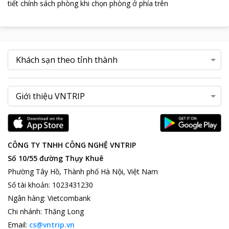
tiết chính sách phòng khi chọn phòng ở phía trên
CÔNG TY TNHH CÔNG NGHỆ VNTRIP
Số 10/55 đường Thụy Khuê
Phường Tây Hồ, Thành phố Hà Nội, Việt Nam
Số tài khoản
:
1023431230
Ngân hàng
:
Vietcombank
Chi nhánh
:
Thăng Long
Email:
cs@vntrip.vn