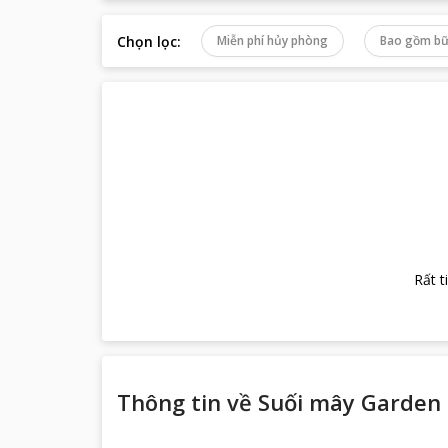
Chọn lọc
:
Miễn phí hủy phòng
Bao gồm bữ
Rất t
Thông tin về
Suối mây Garden