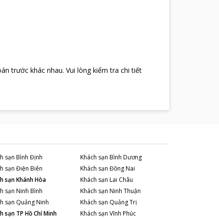
oán trước khác nhau
.
Vui lòng kiểm tra chi tiết
h sạn
Bình Định
Khách sạn
Bình Dương
h sạn
Điện Biên
Khách sạn
Đồng Nai
h sạn
Khánh Hòa
Khách sạn
Lai Châu
h sạn
Ninh Bình
Khách sạn
Ninh Thuận
h sạn
Quảng Ninh
Khách sạn
Quảng Trị
h sạn
TP Hồ Chí Minh
Khách sạn
Vĩnh Phúc