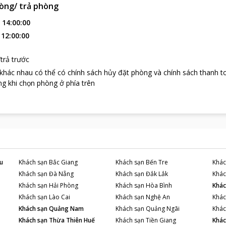
òng/ trả phòng
:
14:00:00
:
12:00:00
trả trước
 khác nhau có thể có chính sách hủy đặt phòng và chính sách thanh t
g khi chọn phòng ở phía trên
u
Khách sạn
Bắc Giang
Khách sạn
Bến Tre
Khác
Khách sạn
Đà Nẵng
Khách sạn
Đắk Lắk
Khác
Khách sạn
Hải Phòng
Khách sạn
Hòa Bình
Khác
Khách sạn
Lào Cai
Khách sạn
Nghệ An
Khác
Khách sạn
Quảng Nam
Khách sạn
Quảng Ngãi
Khác
Khách sạn
Thừa Thiên Huế
Khách sạn
Tiền Giang
Khác