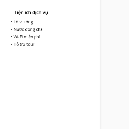
Tiện ích dịch vụ
•
Lò vi sóng
•
Nước đóng chai
•
Wi-Fi miễn phí
•
Hỗ trợ tour