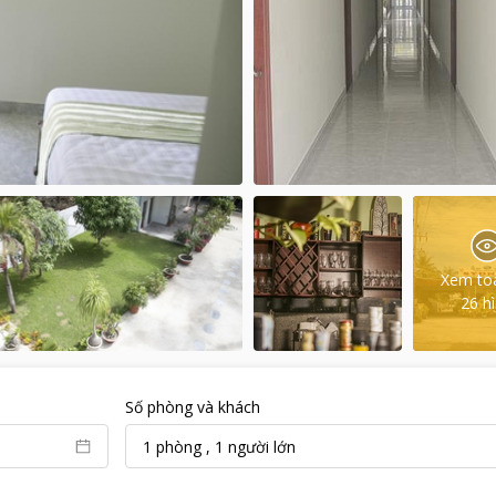
Xem to
26
h
Số phòng và khách
1
phòng
,
1
người lớn