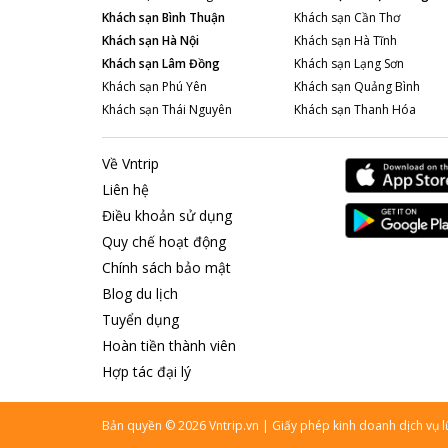
Khách sạn
Bình Thuận
Khách sạn
Cần Thơ
Khách sạn
Hà Nội
Khách sạn
Hà Tĩnh
Khách sạn
Lâm Đồng
Khách sạn
Lạng Sơn
Khách sạn
Phú Yên
Khách sạn
Quảng Bình
Khách sạn
Thái Nguyên
Khách sạn
Thanh Hóa
Về Vntrip
Liên hệ
Điều khoản sử dụng
Quy chế hoạt động
Chính sách bảo mật
Blog du lịch
Tuyển dụng
Hoàn tiền thành viên
Hợp tác đại lý
Bản quyền
©
2026
Vntrip.vn
|
Giấy phép kinh doanh dịch vụ 