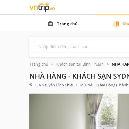
Trang chủ
Kh
Trang chủ
Khách sạn tại
Bình Thuận
NHÀ HÀN
NHÀ HÀNG - KHÁCH SẠN SYD
13A Nguyễn Đình Chiểu, P. Mũi Né, T. Lâm Đồng (Thành