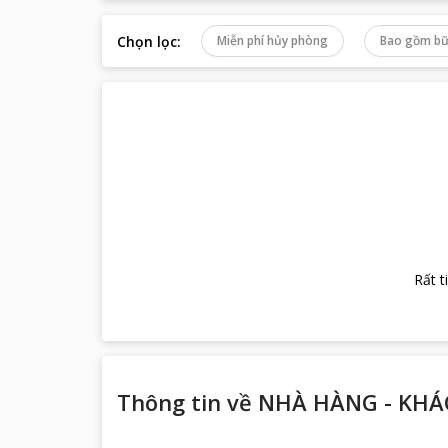
Chọn lọc
:
Miễn phí hủy phòng
Bao gồm bữ
Rất t
Thông tin về
NHÀ HÀNG - KHÁ