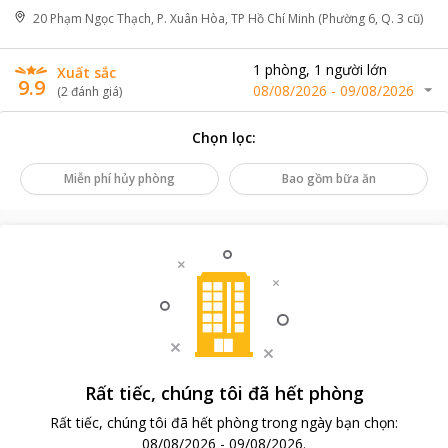
20 Phạm Ngọc Thạch, P. Xuân Hòa, TP Hồ Chí Minh (Phường 6, Q. 3 cũ)
1
phòng
,
1
người lớn
Xuất sắc
9.9
08/08/2026
-
09/08/2026
(
2
đánh giá
)
Chọn lọc
:
Miễn phí hủy phòng
Bao gồm bữa ăn
Rất tiếc, chúng tôi đã hết phòng
Rất tiếc, chúng tôi đã hết phòng trong ngày bạn chọn
:
08/08/2026
-
09/08/2026
.