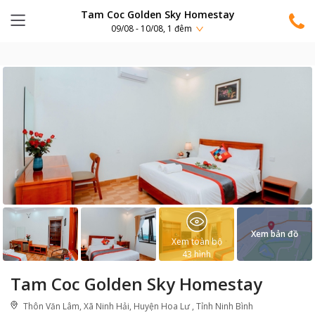
Tam Coc Golden Sky Homestay
09/08 - 10/08, 1 đêm
Xem bản đồ
Xem toàn bộ
43
hình
Tam Coc Golden Sky Homestay
Thôn Văn Lâm, Xã Ninh Hải, Huyện Hoa Lư , Tỉnh Ninh Bình