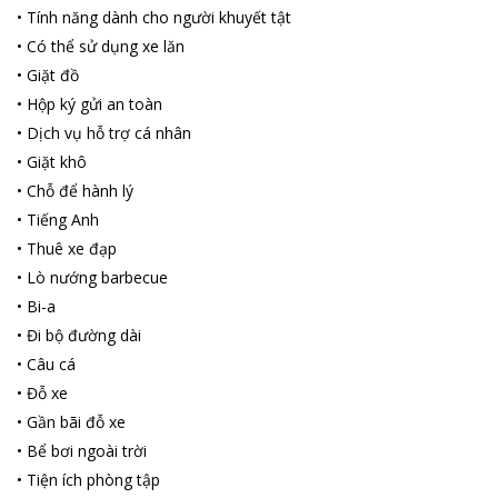
•
Tính năng dành cho người khuyết tật
•
Có thể sử dụng xe lăn
•
Giặt đồ
•
Hộp ký gửi an toàn
•
Dịch vụ hỗ trợ cá nhân
•
Giặt khô
•
Chỗ để hành lý
•
Tiếng Anh
•
Thuê xe đạp
•
Lò nướng barbecue
•
Bi-a
•
Đi bộ đường dài
•
Câu cá
•
Đỗ xe
•
Gần bãi đỗ xe
•
Bể bơi ngoài trời
•
Tiện ích phòng tập