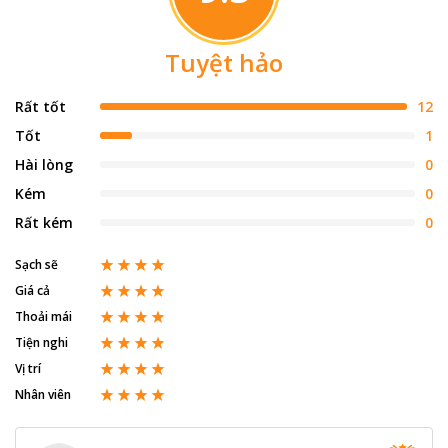
Tuyệt hảo
Rất tốt
12
Tốt
1
Hài lòng
0
Kém
0
Rất kém
0
Sạch sẽ
Giá cả
Thoải mái
Tiện nghi
Vị trí
Nhân viên