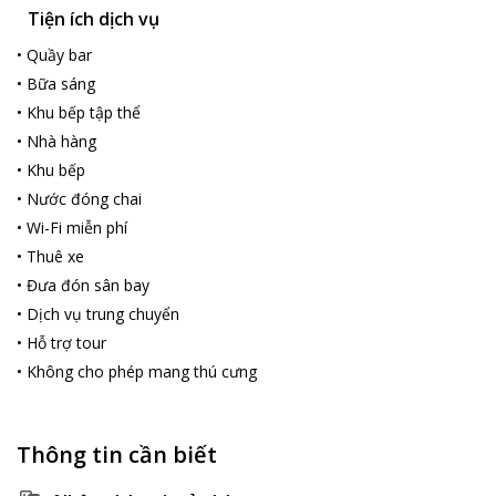
Tiện ích dịch vụ
•
Quầy bar
•
Bữa sáng
•
Khu bếp tập thể
•
Nhà hàng
•
Khu bếp
•
Nước đóng chai
•
Wi-Fi miễn phí
•
Thuê xe
•
Đưa đón sân bay
•
Dịch vụ trung chuyển
•
Hỗ trợ tour
•
Không cho phép mang thú cưng
Thông tin cần biết