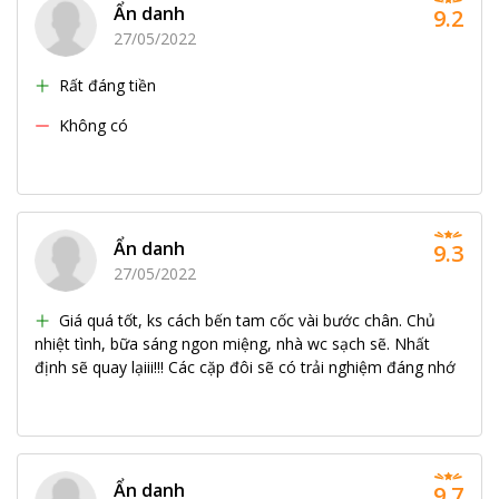
Ẩn danh
9.2
27/05/2022
Rất đáng tiền
Không có
Ẩn danh
9.3
27/05/2022
Giá quá tốt, ks cách bến tam cốc vài bước chân. Chủ
nhiệt tình, bữa sáng ngon miệng, nhà wc sạch sẽ. Nhất
định sẽ quay lạiii!!! Các cặp đôi sẽ có trải nghiệm đáng nhớ
Ẩn danh
9.7