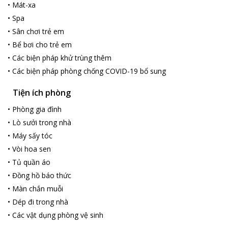
•
Mát-xa
•
Spa
•
Sân chơi trẻ em
•
Bể bơi cho trẻ em
•
Các biện pháp khử trùng thêm
•
Các biện pháp phòng chống COVID-19 bổ sung
Tiện ích phòng
•
Phòng gia đình
•
Lò sưởi trong nhà
•
Máy sấy tóc
•
Vòi hoa sen
•
Tủ quần áo
•
Đồng hồ báo thức
•
Màn chắn muỗi
•
Dép đi trong nhà
•
Các vật dụng phòng vệ sinh