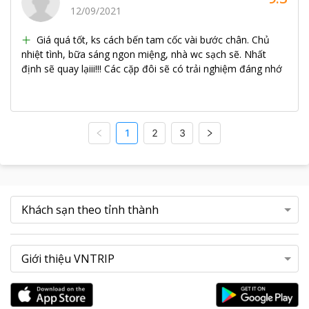
12/09/2021
Giá quá tốt, ks cách bến tam cốc vài bước chân. Chủ
nhiệt tình, bữa sáng ngon miệng, nhà wc sạch sẽ. Nhất
định sẽ quay lạiii!!! Các cặp đôi sẽ có trải nghiệm đáng nhớ
1
2
3