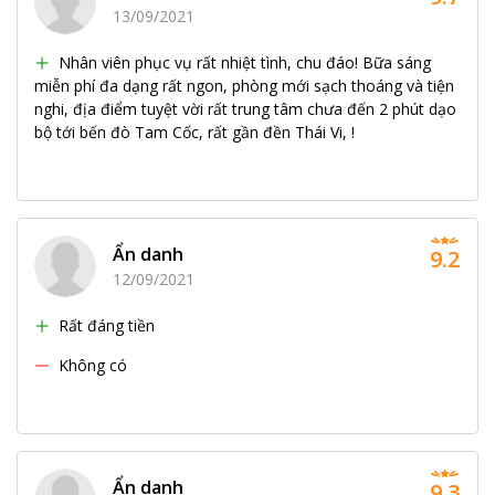
13/09/2021
Nhân viên phục vụ rất nhiệt tình, chu đáo! Bữa sáng
miễn phí đa dạng rất ngon, phòng mới sạch thoáng và tiện
nghi, địa điểm tuyệt vời rất trung tâm chưa đến 2 phút dạo
bộ tới bến đò Tam Cốc, rất gần đền Thái Vi, !
Ẩn danh
9.2
12/09/2021
Rất đáng tiền
Không có
Ẩn danh
9.3