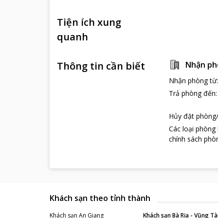
Tiện ích xung
quanh
Thông tin cần biết
Nhận ph
Nhận phòng từ
Trả phòng đến
Hủy đặt phòng/
Các loại phòng
chính sách phòn
Khách sạn theo tỉnh thành
Khách sạn
An Giang
Khách sạn
Bà Rịa - Vũng Tà