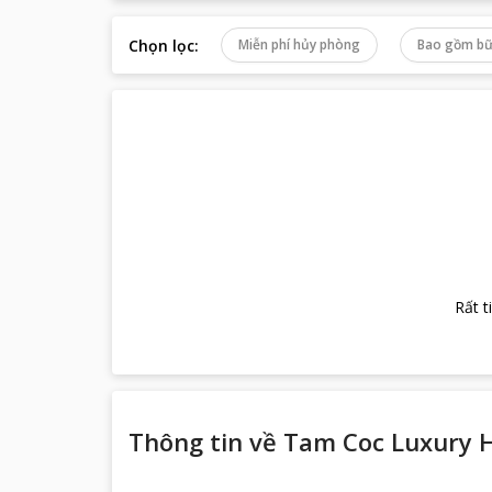
Chọn lọc
:
Miễn phí hủy phòng
Bao gồm bữ
Rất t
Thông tin về
Tam Coc Luxury 