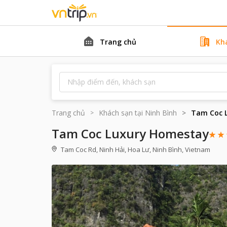
Trang chủ
Kh
Trang chủ
Khách sạn tại
Ninh Bình
Tam Coc 
Tam Coc Luxury Homestay
Tam Coc Rd, Ninh Hải, Hoa Lư, Ninh Bình, Vietnam