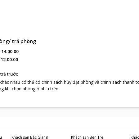
òng/ trả phòng
:
14:00:00
:
12:00:00
trả trước
 khác nhau có thể có chính sách hủy đặt phòng và chính sách thanh t
g khi chọn phòng ở phía trên
u
Khách sạn
Bắc Giang
Khách sạn
Bến Tre
Khác