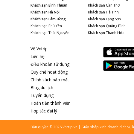
Khách sạn
Bình Thuận
Khách sạn
Cần Thơ
Khách sạn
Hà Nội
Khách sạn
Hà Tĩnh
Khách sạn
Lâm Đồng
Khách sạn
Lạng Sơn
Khách sạn
Phú Yên
Khách sạn
Quảng Bình
Khách sạn
Thái Nguyên
Khách sạn
Thanh Hóa
Về Vntrip
Liên hệ
Điều khoản sử dụng
Quy chế hoạt động
Chính sách bảo mật
Blog du lịch
Tuyển dụng
Hoàn tiền thành viên
Hợp tác đại lý
Bản quyền
©
2026
Vntrip.vn
|
Giấy phép kinh doanh dịch vụ 