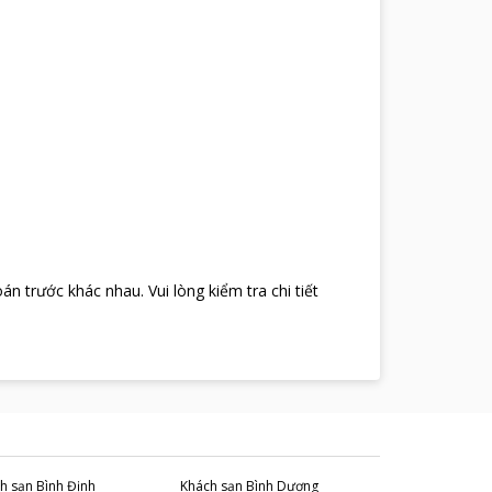
oán trước khác nhau
.
Vui lòng kiểm tra chi tiết
h sạn
Bình Định
Khách sạn
Bình Dương