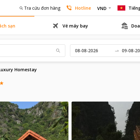
Tra cứu đơn hàng
Hotline
Tiếng
VND
ách sạn
Vé máy bay
Doa
Luxury Homestay