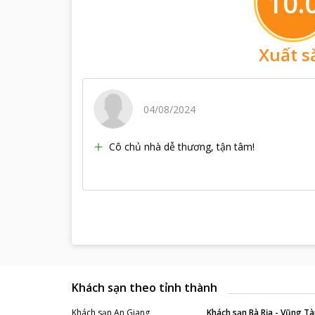
10.
Xuất s
04/08/2024
Cô chủ nhà dễ thương, tận tâm!
Khách sạn theo tỉnh thành
Khách sạn
An Giang
Khách sạn
Bà Rịa - Vũng Tà