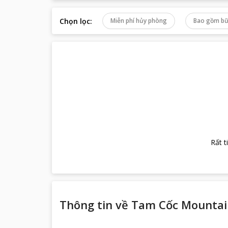
Chọn lọc
:
Miễn phí hủy phòng
Bao gồm bữ
Rất t
Thông tin về
Tam Cốc Mountai