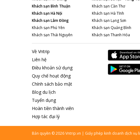
Khách sạn
Bình Thuận
Khách sạn
Cần Thơ
Khách sạn
Hà Nội
Khách sạn
Hà Tĩnh
Khách sạn
Lâm Đồng
Khách sạn
Lạng Sơn
Khách sạn
Phú Yên
Khách sạn
Quảng Bình
Khách sạn
Thái Nguyên
Khách sạn
Thanh Hóa
Về Vntrip
Liên hệ
Điều khoản sử dụng
Quy chế hoạt động
Chính sách bảo mật
Blog du lịch
Tuyển dụng
Hoàn tiền thành viên
Hợp tác đại lý
Bản quyền
©
2026
Vntrip.vn
|
Giấy phép kinh doanh dịch vụ 