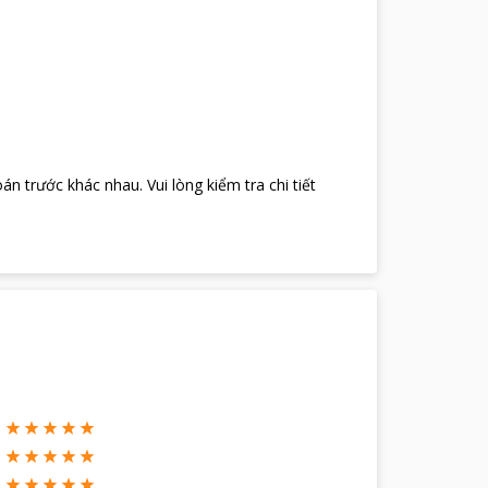
oán trước khác nhau
.
Vui lòng kiểm tra chi tiết