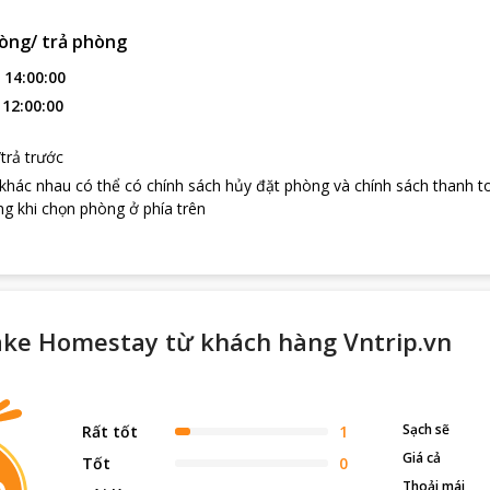
òng/ trả phòng
:
14:00:00
:
12:00:00
trả trước
 khác nhau có thể có chính sách hủy đặt phòng và chính sách thanh t
g khi chọn phòng ở phía trên
ke Homestay từ khách hàng Vntrip.vn
Sạch sẽ
Rất tốt
1
Giá cả
Tốt
0
Thoải mái