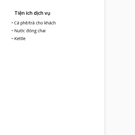
Tiện ích dịch vụ
•
Cà phê/trà cho khách
•
Nước đóng chai
•
Kettle