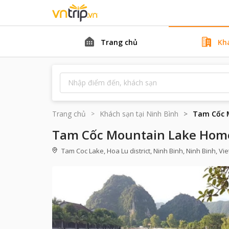
Trang chủ
Kh
Trang chủ
Khách sạn tại
Ninh Bình
Tam Cốc 
Tam Cốc Mountain Lake Hom
Tam Coc Lake, Hoa Lu district, Ninh Binh, Ninh Binh, V