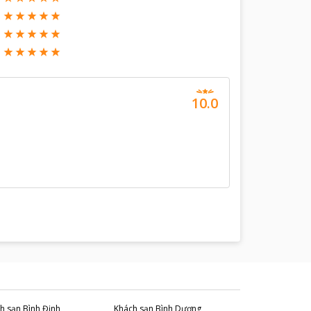
10.0
h sạn
Bình Định
Khách sạn
Bình Dương