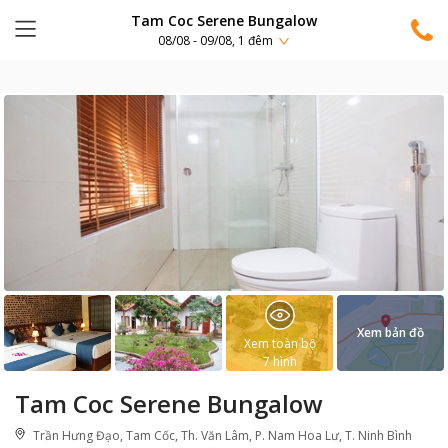
Tam Coc Serene Bungalow
08/08 - 09/08, 1 đêm
Xem bản đồ
Xem toàn bộ
7
hình
Tam Coc Serene Bungalow
Trần Hưng Đạo, Tam Cốc, Th. Văn Lâm, P. Nam Hoa Lư, T. Ninh Bình