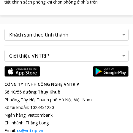
tiết chính sách phòng khi chọn phòng ở phía trên
CÔNG TY TNHH CÔNG NGHỆ VNTRIP
Số 10/55 đường Thụy Khuê
Phường Tây Hồ, Thành phố Hà Nội, Việt Nam
Số tài khoản
:
1023431230
Ngân hàng
:
Vietcombank
Chi nhánh
:
Thăng Long
Email:
cs@vntrip.vn