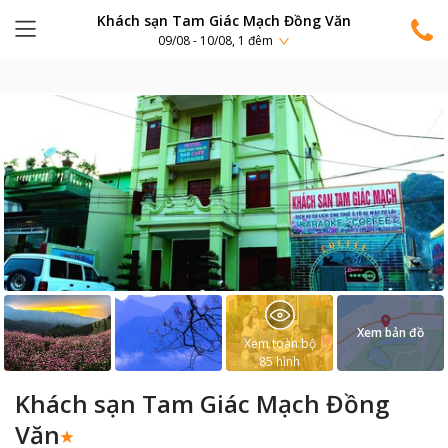
Khách sạn Tam Giác Mạch Đồng Văn
09/08 - 10/08, 1 đêm
Xem bản đồ
Xem toàn bộ
85
hình
Khách sạn Tam Giác Mạch Đồng
Văn