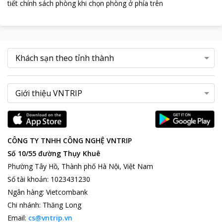
tiết chính sách phòng khi chọn phòng ở phía trên
CÔNG TY TNHH CÔNG NGHỆ VNTRIP
Số 10/55 đường Thụy Khuê
Phường Tây Hồ, Thành phố Hà Nội, Việt Nam
Số tài khoản
:
1023431230
Ngân hàng
:
Vietcombank
Chi nhánh
:
Thăng Long
Email:
cs@vntrip.vn