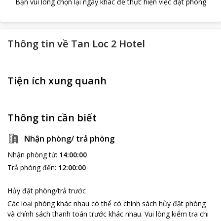
Bạn vui lòng chọn lại ngày khác để thực hiện việc đặt phòng
Thông tin về
Tan Loc 2 Hotel
Tiện ích xung quanh
Thông tin cần biết
Nhận phòng/ trả phòng
Nhận phòng từ
:
14:00:00
Trả phòng đến
:
12:00:00
Hủy đặt phòng/trả trước
Các loại phòng khác nhau có thể có chính sách hủy đặt phòng
và chính sách thanh toán trước khác nhau
.
Vui lòng kiểm tra chi