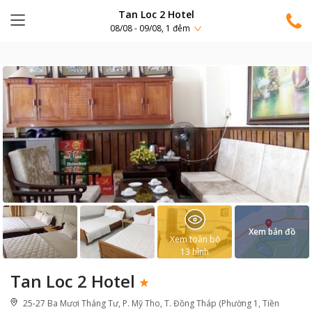
Tan Loc 2 Hotel
08/08 - 09/08, 1 đêm
Xem bản đồ
Xem toàn bộ
13
hình
Tan Loc 2 Hotel
25-27 Ba Mươi Tháng Tư, P. Mỹ Tho, T. Đồng Tháp (Phường 1, Tiền