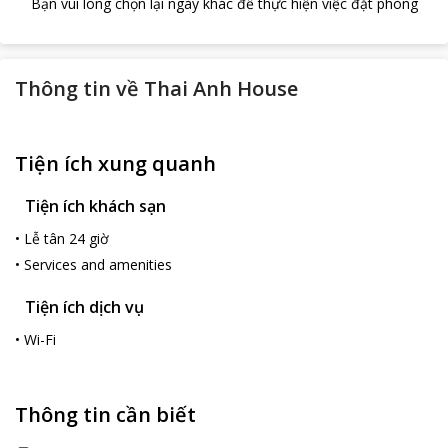
Bạn vui lòng chọn lại ngày khác để thực hiện việc đặt phòng
Thông tin về
Thai Anh House
Tiện ích xung quanh
Tiện ích khách sạn
•
Lễ tân 24 giờ
•
Services and amenities
Tiện ích dịch vụ
•
Wi-Fi
Thông tin cần biết