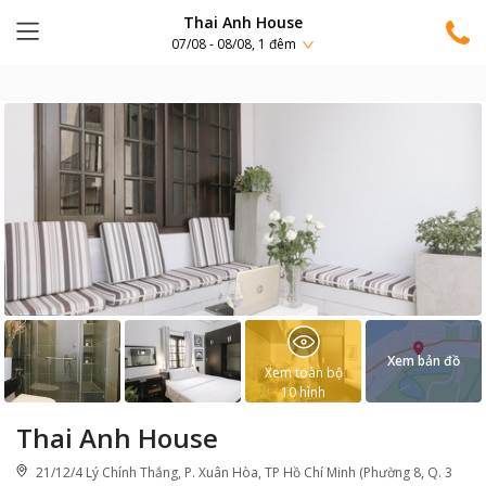
Thai Anh House
07/08 - 08/08, 1 đêm
Xem bản đồ
Xem toàn bộ
10
hình
Thai Anh House
21/12/4 Lý Chính Thắng, P. Xuân Hòa, TP Hồ Chí Minh (Phường 8, Q. 3