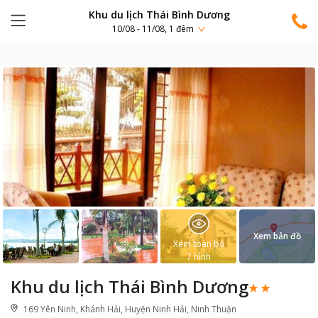
Khu du lịch Thái Bình Dương
10/08 - 11/08, 1 đêm
Xem bản đồ
Xem toàn bộ
7
hình
Khu du lịch Thái Bình Dương
169 Yên Ninh, Khánh Hải, Huyện Ninh Hải, Ninh Thuận