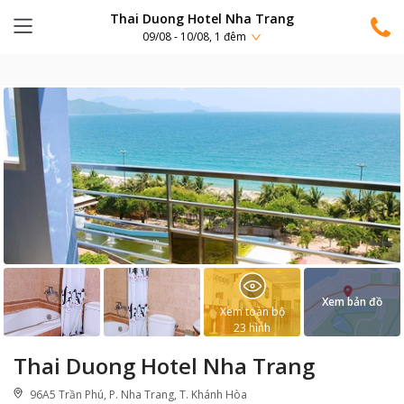
Thai Duong Hotel Nha Trang
09/08 - 10/08, 1 đêm
Xem bản đồ
Xem toàn bộ
23
hình
Thai Duong Hotel Nha Trang
96A5 Trần Phú, P. Nha Trang, T. Khánh Hòa