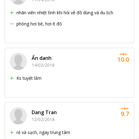
nhân viên nhiệt tình khi hỏi về đồ dùng và du lịch
phòng hơi bé, hơi ít đồ
Ẩn danh
10.0
14/03/2018
Ks tuyệt lắm
Dang Tran
9.7
12/02/2018
rẻ và sạch, ngay trung tâm