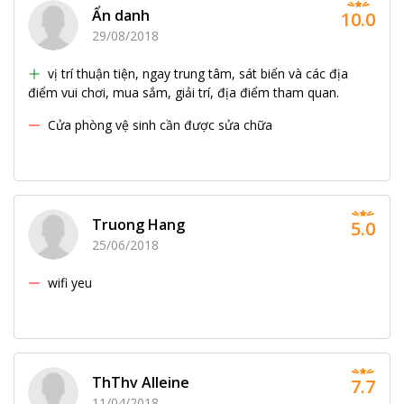
Ẩn danh
10.0
29/08/2018
vị trí thuận tiện, ngay trung tâm, sát biển và các địa
điểm vui chơi, mua sắm, giải trí, địa điểm tham quan.
Cửa phòng vệ sinh cần được sửa chữa
Truong Hang
5.0
25/06/2018
wifi yeu
ThThv Alleine
7.7
11/04/2018