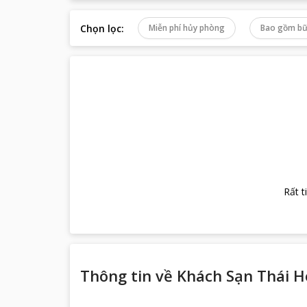
Chọn lọc
:
Miễn phí hủy phòng
Bao gồm bữ
Rất t
Thông tin về
Khách Sạn Thái H