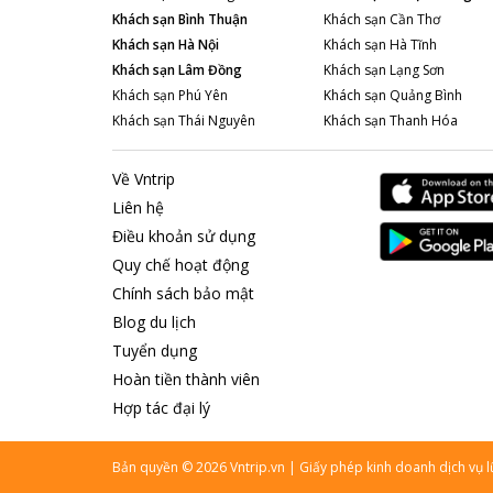
Khách sạn
Bình Thuận
Khách sạn
Cần Thơ
Khách sạn
Hà Nội
Khách sạn
Hà Tĩnh
Khách sạn
Lâm Đồng
Khách sạn
Lạng Sơn
Khách sạn
Phú Yên
Khách sạn
Quảng Bình
Khách sạn
Thái Nguyên
Khách sạn
Thanh Hóa
Về Vntrip
Liên hệ
Điều khoản sử dụng
Quy chế hoạt động
Chính sách bảo mật
Blog du lịch
Tuyển dụng
Hoàn tiền thành viên
Hợp tác đại lý
Bản quyền
©
2026
Vntrip.vn
|
Giấy phép kinh doanh dịch vụ 