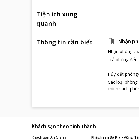
Tiện ích xung
quanh
Thông tin cần biết
Nhận ph
Nhận phòng từ
Trả phòng đến
Hủy đặt phòng/
Các loại phòng
chính sách phòn
Khách sạn theo tỉnh thành
Khách sạn
An Giang
Khách sạn
Bà Rịa - Vũng Tà