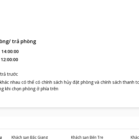
òng/ trả phòng
:
14:00:00
:
12:00:00
trả trước
 khác nhau có thể có chính sách hủy đặt phòng và chính sách thanh t
g khi chọn phòng ở phía trên
u
Khách sạn
Bắc Giang
Khách sạn
Bến Tre
Khác