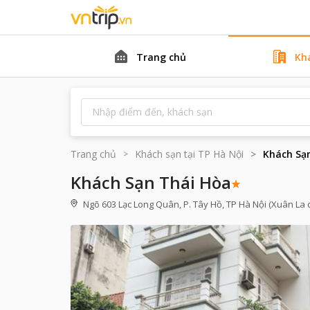
Trang chủ
Kh
Trang chủ
Khách sạn tại
TP Hà Nội
Khách Sạ
Khách Sạn Thái Hòa
Ngõ 603 Lạc Long Quân, P. Tây Hồ, TP Hà Nội (Xuân La 