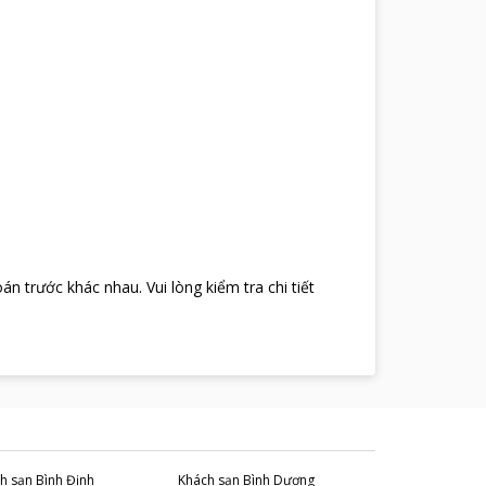
oán trước khác nhau
.
Vui lòng kiểm tra chi tiết
h sạn
Bình Định
Khách sạn
Bình Dương