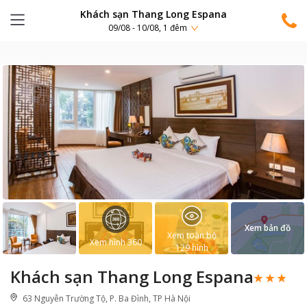
Khách sạn Thang Long Espana
09/08 - 10/08, 1 đêm
Xem bản đồ
Xem toàn bộ
Xem hình 360
129
hình
Khách sạn Thang Long Espana
63 Nguyễn Trường Tộ, P. Ba Đình, TP Hà Nội