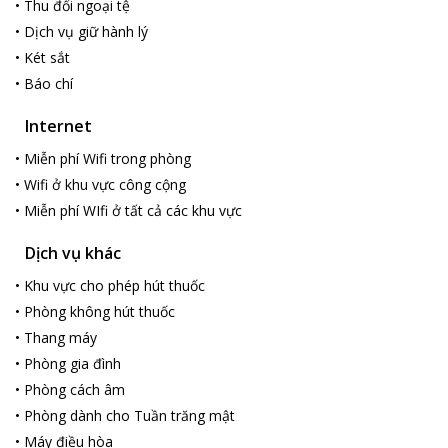
•
Thu đổi ngoại tệ
•
Dịch vụ giữ hành lý
•
Két sắt
•
Báo chí
Internet
•
Miễn phí Wifi trong phòng
•
Wifi ở khu vực công cộng
•
Miễn phí WIfi ở tất cả các khu vực
Dịch vụ khác
•
Khu vực cho phép hút thuốc
•
Phòng không hút thuốc
•
Thang máy
loading...
•
Phòng gia đình
•
Phòng cách âm
•
Phòng dành cho Tuần trăng mật
•
Máy điều hòa