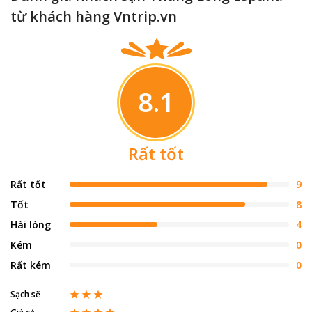
từ khách hàng Vntrip.vn
8.1
Rất tốt
Rất tốt
9
Tốt
8
Hài lòng
4
Kém
0
Rất kém
0
Sạch sẽ