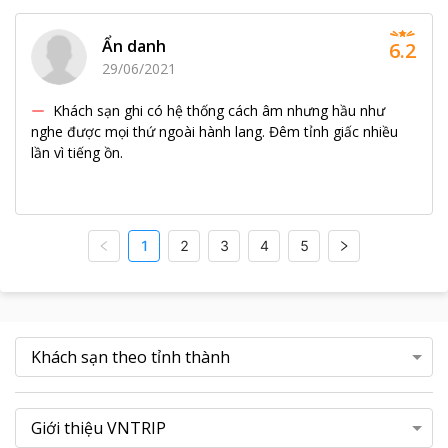
Ẩn danh
6.2
29/06/2021
Khách sạn ghi có hệ thống cách âm nhưng hầu như
nghe được mọi thứ ngoài hành lang. Đêm tỉnh giấc nhiều
lần vì tiếng ồn.
1
2
3
4
5