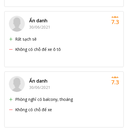
Ẩn danh
7.3
30/06/2021
Rất sạch sẽ
Không có chỗ để xe ô tô
Ẩn danh
7.3
30/06/2021
Phòng nghỉ có balcony, thoáng
Không có chỗ để xe