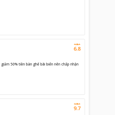
6.8
c giảm 50% tiền bàn ghế bãi biển nên chấp nhận
9.7