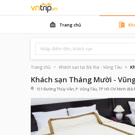
Trang chủ
Kh
Trang chủ
Khách sạn tại
Bà Rịa - Vũng Tàu
Kh
Khách sạn Tháng Mười - Vũn
151 Đường Thùy Vân, P. Vũng Tàu, TP Hồ Chí Minh (Bà R