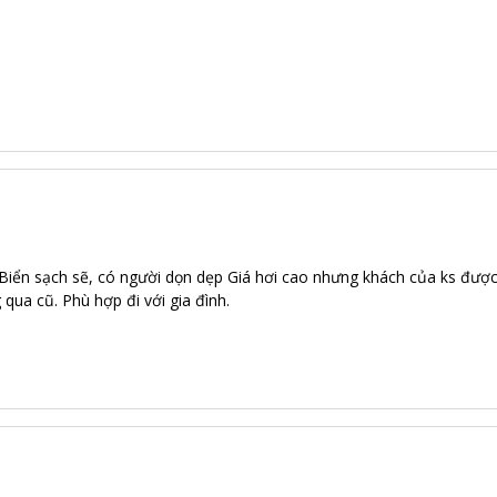
ển Biển sạch sẽ, có người dọn dẹp Giá hơi cao nhưng khách của ks đượ
ua cũ. Phù hợp đi với gia đình.