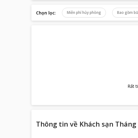
Chọn lọc
:
Miễn phí hủy phòng
Bao gồm bữ
Rất t
Thông tin về
Khách sạn Tháng 