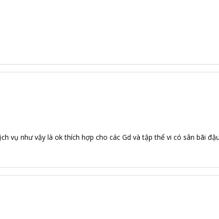
ịch vụ như vậy là ok thích hợp cho các Gd và tập thể vi có sân bãi đậu