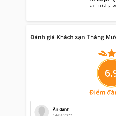
chính sách phòn
Đánh giá Khách sạn Tháng Mườ
6.
Điểm đá
Ẩn danh
14/04/2022