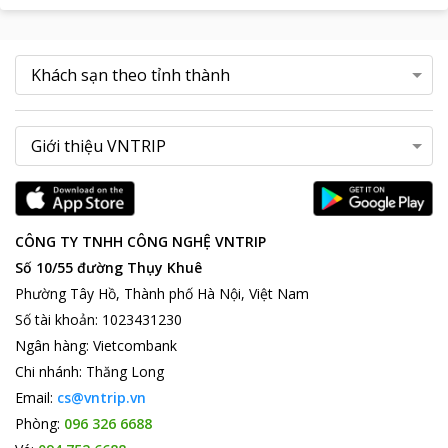
CÔNG TY TNHH CÔNG NGHỆ VNTRIP
Số 10/55 đường Thụy Khuê
Phường Tây Hồ, Thành phố Hà Nội, Việt Nam
Số tài khoản
:
1023431230
Ngân hàng
:
Vietcombank
Chi nhánh
:
Thăng Long
Email:
cs@vntrip.vn
Phòng:
096 326 6688