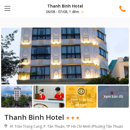
Thanh Binh Hotel
06/08 - 07/08, 1 đêm
Xem bản đồ
Xem toàn bộ
48
hình
Thanh Binh Hotel
41 Trần Trọng Cung, P. Tân Thuận, TP Hồ Chí Minh (Phường Tân Thuận