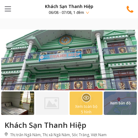
Khách Sạn Thanh Hiệp
06/08 - 07/08, 1 đêm
Xem bản đồ
Xem toàn bộ
5
hình
Khách Sạn Thanh Hiệp
Thị trấn Ngã Năm, Thị xã Ngã Năm, Sóc Trăng, Việt Nam