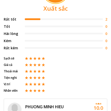
Xuất sắc
Rất tốt
2
Tốt
0
Hài lòng
0
Kém
0
Rất kém
0
Sạch sẽ
Giá cả
Thoải mái
Tiện nghi
Vị trí
Nhân viên
PHUONG MINH HIEU
10.0