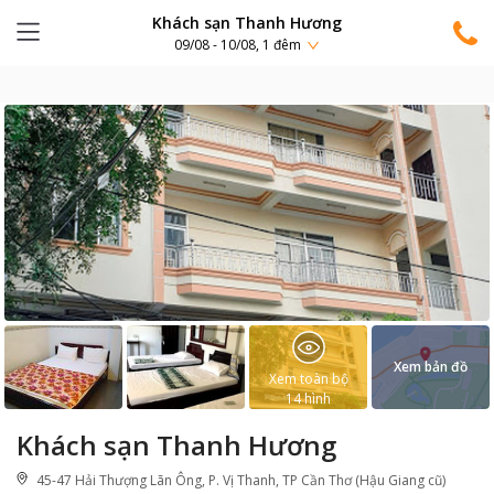
Khách sạn Thanh Hương
09/08 - 10/08, 1 đêm
Xem bản đồ
Xem toàn bộ
14
hình
Khách sạn Thanh Hương
45-47 Hải Thượng Lãn Ông, P. Vị Thanh, TP Cần Thơ (Hậu Giang cũ)