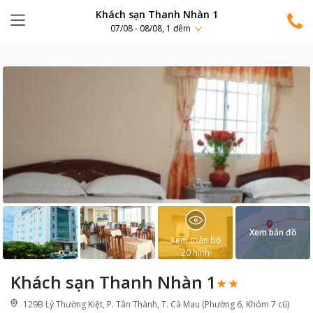
Khách sạn Thanh Nhàn 1
07/08 - 08/08, 1 đêm
Xem bản đồ
Xem toàn bộ
20
hình
Khách sạn Thanh Nhàn 1
129B Lý Thường Kiệt, P. Tân Thành, T. Cà Mau (Phường 6, Khóm 7 cũ)