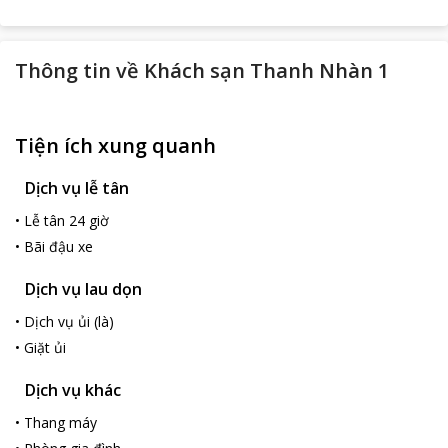
Thông tin về
Khách sạn Thanh Nhàn 1
Tiện ích xung quanh
Dịch vụ lễ tân
•
Lễ tân 24 giờ
•
Bãi đậu xe
Dịch vụ lau dọn
•
Dịch vụ ủi (là)
•
Giặt ủi
Dịch vụ khác
•
Thang máy