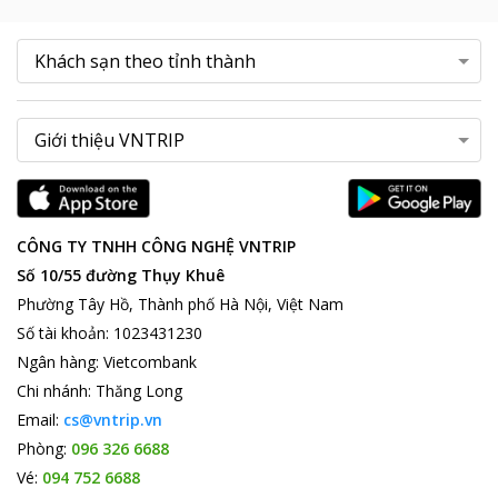
CÔNG TY TNHH CÔNG NGHỆ VNTRIP
Số 10/55 đường Thụy Khuê
Phường Tây Hồ, Thành phố Hà Nội, Việt Nam
Số tài khoản
:
1023431230
Ngân hàng
:
Vietcombank
Chi nhánh
:
Thăng Long
Email:
cs@vntrip.vn
Phòng:
096 326 6688
Vé:
094 752 6688