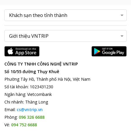
CÔNG TY TNHH CÔNG NGHỆ VNTRIP
Số 10/55 đường Thụy Khuê
Phường Tây Hồ, Thành phố Hà Nội, Việt Nam
Số tài khoản
:
1023431230
Ngân hàng
:
Vietcombank
Chi nhánh
:
Thăng Long
Email:
cs@vntrip.vn
Phòng:
096 326 6688
Vé:
094 752 6688