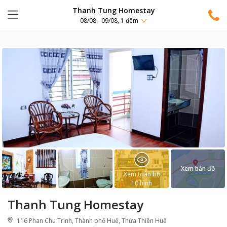
Thanh Tung Homestay
08/08 - 09/08, 1 đêm
Xem bản đồ
Xem toàn bộ
10
hình
Thanh Tung Homestay
116 Phan Chu Trinh, Thành phố Huế, Thừa Thiên Huế