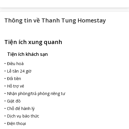
Thông tin về
Thanh Tung Homestay
Tiện ích xung quanh
Tiện ích khách sạn
•
Điều hoà
•
Lễ tân 24 giờ
•
Đổi tiền
•
Hỗ trợ vé
•
Nhận phòng/trả phòng riêng tư
•
Giặt đồ
•
Chỗ để hành lý
•
Dịch vụ báo thức
•
Điện thoại