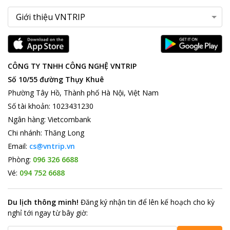
CÔNG TY TNHH CÔNG NGHỆ VNTRIP
Số 10/55 đường Thụy Khuê
Phường Tây Hồ, Thành phố Hà Nội, Việt Nam
Số tài khoản
:
1023431230
Ngân hàng
:
Vietcombank
Chi nhánh
:
Thăng Long
Email:
cs@vntrip.vn
Phòng:
096 326 6688
Vé:
094 752 6688
Du lịch thông minh
!
Đăng ký nhận tin để lên kế hoạch cho kỳ
nghỉ tới ngay từ bây giờ
: