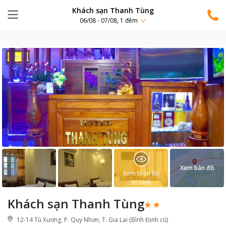
Khách sạn Thanh Tùng
06/08 - 07/08, 1 đêm
Xem bản đồ
Xem toàn bộ
30
hình
Khách sạn Thanh Tùng
12-14 Tú Xương, P. Quy Nhơn, T. Gia Lai (Bình Định cũ)