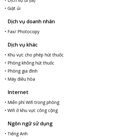
•
Dịch vụ ủi (là)
•
Giặt ủi
Dịch vụ doanh nhân
•
Fax/ Photocopy
Dịch vụ khác
•
Khu vực cho phép hút thuốc
•
Phòng không hút thuốc
•
Phòng gia đình
•
Máy điều hòa
Internet
•
Miễn phí Wifi trong phòng
•
Wifi ở khu vực công cộng
Ngôn ngữ sử dụng
•
Tiếng Anh