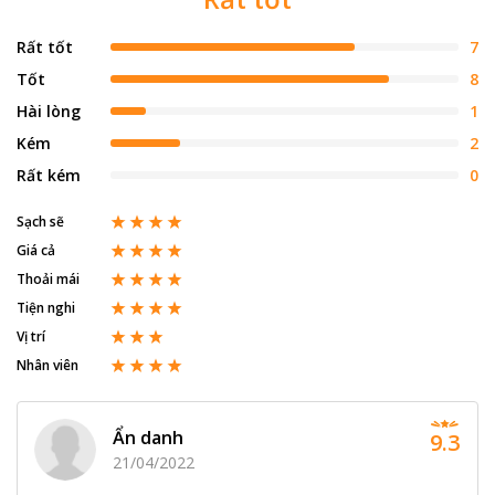
Rất tốt
7
Tốt
8
Hài lòng
1
Kém
2
Rất kém
0
Sạch sẽ
Giá cả
Thoải mái
Tiện nghi
Vị trí
Nhân viên
Ẩn danh
9.3
21/04/2022