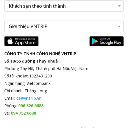
CÔNG TY TNHH CÔNG NGHỆ VNTRIP
Số 10/55 đường Thụy Khuê
Phường Tây Hồ, Thành phố Hà Nội, Việt Nam
Số tài khoản
:
1023431230
Ngân hàng
:
Vietcombank
Chi nhánh
:
Thăng Long
Email:
cs@vntrip.vn
Phòng:
096 326 6688
Vé:
094 752 6688