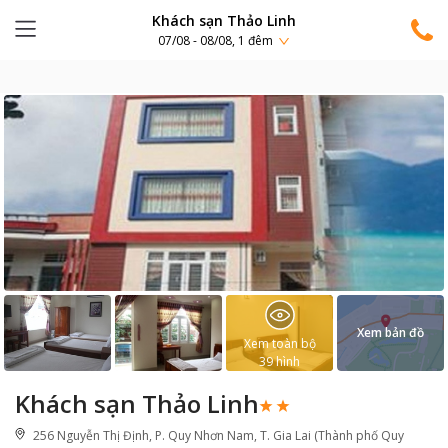
Khách sạn Thảo Linh
07/08 - 08/08, 1 đêm
Xem bản đồ
Xem toàn bộ
39
hình
Khách sạn Thảo Linh
256 Nguyễn Thị Định, P. Quy Nhơn Nam, T. Gia Lai (Thành phố Quy