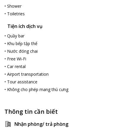
•
Shower
•
Toiletries
Tiện ích dịch vụ
•
Quầy bar
•
Khu bếp tập thể
•
Nước đóng chai
•
Free Wi-Fi
•
Car rental
•
Airport transportation
•
Tour assistance
•
Không cho phép mang thú cưng
Thông tin cần biết
Nhận phòng/ trả phòng