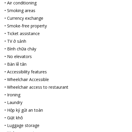
•
Air conditioning
•
Smoking areas
•
Currency exchange
•
Smoke-free property
•
Ticket assistance
•
TV ở sảnh
•
Bình chữa cháy
•
No elevators
•
Bàn lễ tân
•
Accessibility features
•
Wheelchair Accessible
•
Wheelchair access to restaurant
•
Ironing
•
Laundry
•
Hộp ký gửi an toàn
•
Giặt khô
•
Luggage storage