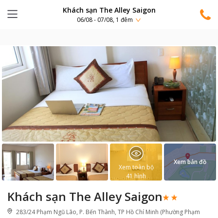
Khách sạn The Alley Saigon
06/08 - 07/08, 1 đêm
Xem bản đồ
Xem toàn bộ
41
hình
Khách sạn The Alley Saigon
283/24 Phạm Ngũ Lão, P. Bến Thành, TP Hồ Chí Minh (Phường Phạm