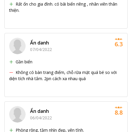
Rất ổn cho gia đình. có bãi biển riêng , nhân viên thân
thiện.
Ẩn danh
6.3
07/04/2022
Gần biển
Không có bàn trang điểm, chỗ rữa mặt quá bé so với
diện tích nhà tắm. 2pn cách xa nhau quá
Ẩn danh
8.8
06/04/2022
Phòng rộng, tầm nhìn đẹp, yên tĩnh.