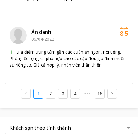
Ẩn danh
8.5
06/04/2022
Địa điểm trung tâm gần các quán ăn ngon, nổi tiếng.
Phòng ốc rộng rãi phù hợp cho các cặp đôi, gia đình muốn
sự riêng tư. Giá cả hợp lý, nhân viên thân thiện.
1
2
3
4
16
•••