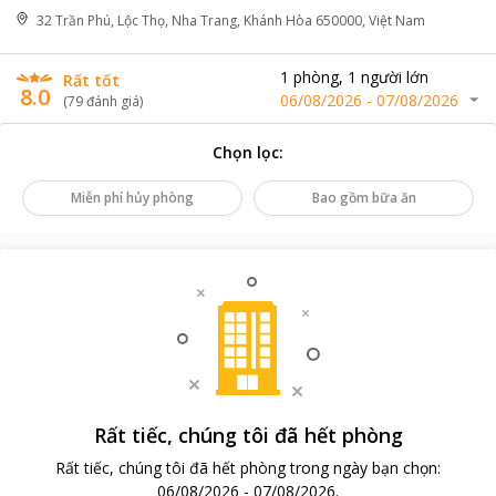
32 Trần Phú, Lộc Thọ, Nha Trang, Khánh Hòa 650000, Việt Nam
1
phòng
,
1
người lớn
Rất tốt
8.0
06/08/2026
-
07/08/2026
(
79
đánh giá
)
Chọn lọc
:
Miễn phí hủy phòng
Bao gồm bữa ăn
Rất tiếc, chúng tôi đã hết phòng
Rất tiếc, chúng tôi đã hết phòng trong ngày bạn chọn
:
06/08/2026
-
07/08/2026
.