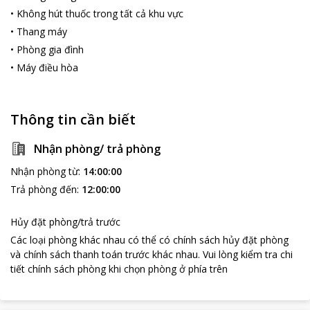
•
Không hút thuốc trong tất cả khu vực
•
Thang máy
•
Phòng gia đình
•
Máy điều hòa
Thông tin cần biết
Nhận phòng/ trả phòng
Nhận phòng từ
:
14:00:00
Trả phòng đến
:
12:00:00
Hủy đặt phòng/trả trước
Các loại phòng khác nhau có thể có chính sách hủy đặt phòng
và chính sách thanh toán trước khác nhau
.
Vui lòng kiểm tra chi
loading...
tiết chính sách phòng khi chọn phòng ở phía trên