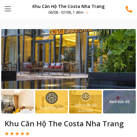
Khu Căn Hộ The Costa Nha Trang
06/08 - 07/08, 1 đêm
Xem bản đồ
Xem toàn bộ
Xem hình 360
226
hình
Khu Căn Hộ The Costa Nha Trang