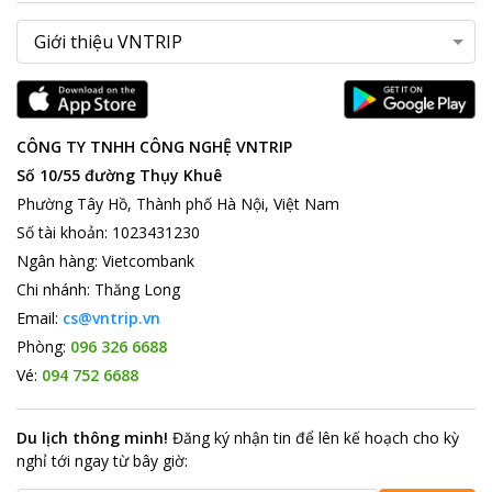
CÔNG TY TNHH CÔNG NGHỆ VNTRIP
Số 10/55 đường Thụy Khuê
Phường Tây Hồ, Thành phố Hà Nội, Việt Nam
Số tài khoản
:
1023431230
Ngân hàng
:
Vietcombank
Chi nhánh
:
Thăng Long
Email:
cs@vntrip.vn
Phòng:
096 326 6688
Vé:
094 752 6688
Du lịch thông minh
!
Đăng ký nhận tin để lên kế hoạch cho kỳ
nghỉ tới ngay từ bây giờ
: