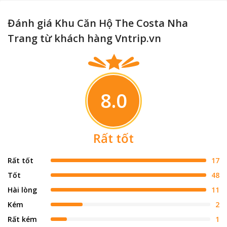
Đánh giá Khu Căn Hộ The Costa Nha
Trang từ khách hàng Vntrip.vn
8.0
Rất tốt
Rất tốt
17
Tốt
48
Hài lòng
11
Kém
2
Rất kém
1