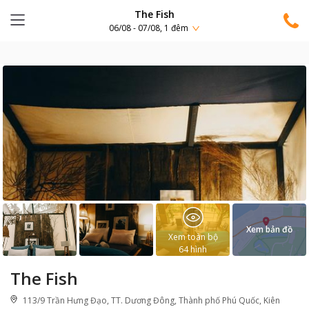
The Fish
06/08 - 07/08, 1 đêm
Xem bản đồ
Xem toàn bộ
64
hình
The Fish
113/9 Trần Hưng Đạo, TT. Dương Đông, Thành phố Phú Quốc, Kiên