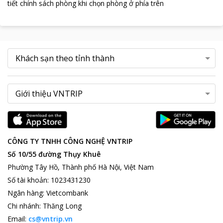
tiết chính sách phòng khi chọn phòng ở phía trên
CÔNG TY TNHH CÔNG NGHỆ VNTRIP
Số 10/55 đường Thụy Khuê
Phường Tây Hồ, Thành phố Hà Nội, Việt Nam
Số tài khoản
:
1023431230
Ngân hàng
:
Vietcombank
Chi nhánh
:
Thăng Long
Email:
cs@vntrip.vn