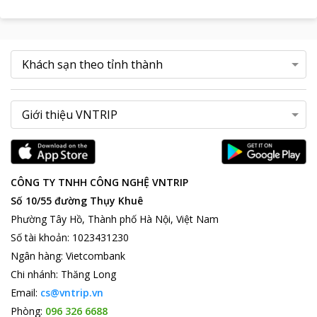
CÔNG TY TNHH CÔNG NGHỆ VNTRIP
Số 10/55 đường Thụy Khuê
Phường Tây Hồ, Thành phố Hà Nội, Việt Nam
Số tài khoản
:
1023431230
Ngân hàng
:
Vietcombank
Chi nhánh
:
Thăng Long
Email:
cs@vntrip.vn
Phòng:
096 326 6688