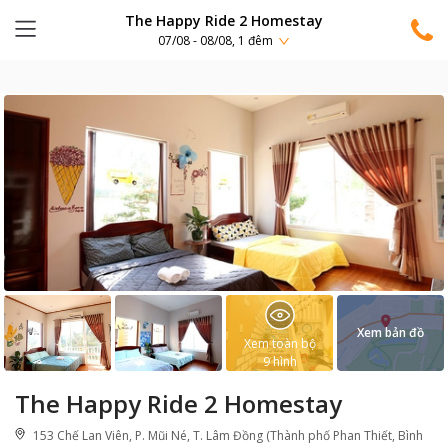
The Happy Ride 2 Homestay
07/08 - 08/08, 1 đêm
Xem bản đồ
Xem toàn bộ
9
hình
The Happy Ride 2 Homestay
153 Chế Lan Viên, P. Mũi Né, T. Lâm Đồng (Thành phố Phan Thiết, Bình