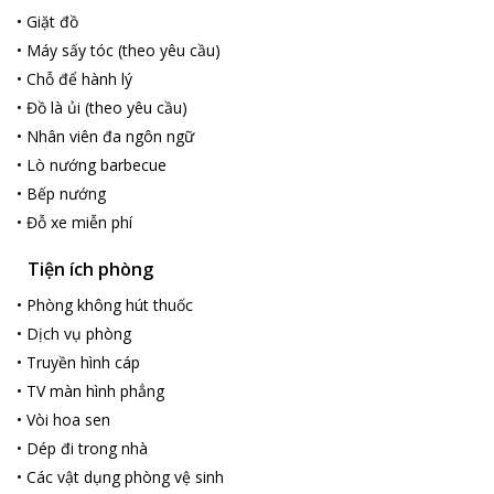
•
Giặt đồ
•
Máy sấy tóc (theo yêu cầu)
•
Chỗ để hành lý
•
Đồ là ủi (theo yêu cầu)
•
Nhân viên đa ngôn ngữ
•
Lò nướng barbecue
•
Bếp nướng
•
Đỗ xe miễn phí
Tiện ích phòng
•
Phòng không hút thuốc
•
Dịch vụ phòng
•
Truyền hình cáp
•
TV màn hình phẳng
•
Vòi hoa sen
•
Dép đi trong nhà
•
Các vật dụng phòng vệ sinh