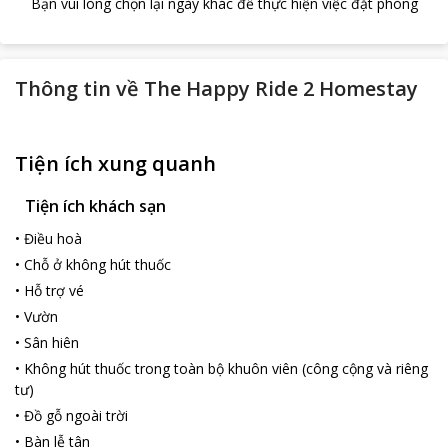
Bạn vui lòng chọn lại ngày khác để thực hiện việc đặt phòng
Thông tin về
The Happy Ride 2 Homestay
Tiện ích xung quanh
Tiện ích khách sạn
•
Điều hoà
•
Chỗ ở không hút thuốc
•
Hỗ trợ vé
•
Vườn
•
Sân hiên
•
Không hút thuốc trong toàn bộ khuôn viên (công cộng và riêng
tư)
•
Đồ gỗ ngoài trời
•
Bàn lễ tân