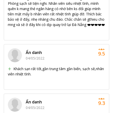
Phòng sạch sẽ tiện nghi. Nhân viên siêu nhiệt tình, mình
quên k mang thẻ ngân hàng có nhờ bên ks đổi giúp mình
tiền mặt mấy b nhân viên rất nhiệt tình giúp đỡ. Thích bác
bảo vệ ở đấy, nhẹ nhàng chu đáo. Chắc chắn sẽ gthieu cho
mng và sẽ ở đây khi có dịp quay trở lại Đà Nẵng ❤️❤️❤️❤️❤️
Ẩn danh
9.5
04/05/2022
Khách sạn rất tốt,gần trung tâm gần biển, sạch sẽ,nhân
viên nhiệt tình.
Ẩn danh
9.3
04/05/2022