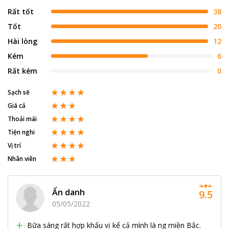
Rất tốt
38
Tốt
20
Hài lòng
12
Kém
6
Rất kém
0
Sạch sẽ
Giá cả
Thoải mái
Tiện nghi
Vị trí
Nhân viên
Ẩn danh
9.5
05/05/2022
Bữa sáng rất hợp khẩu vị kể cả mình là ng miền Bắc.