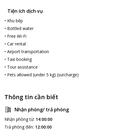
Tiện ích dịch vụ
•
Khu bếp
•
Bottled water
•
Free Wi-Fi
•
Car rental
•
Airport transportation
•
Taxi booking
•
Tour assistance
•
Pets allowed (under 5 kg) (surcharge)
Thông tin cần biết
Nhận phòng/ trả phòng
Nhận phòng từ
:
14:00:00
Trả phòng đến
:
12:00:00