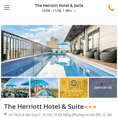
The Herriott Hotel & Suite
10/08 - 11/08, 1 đêm
Xem bản đồ
Xem toàn bộ
45
hình
The Herriott Hotel & Suite
Lô 7& 8 Lê Văn Quý, P. An Hải, TP Đà Nẵng (Phường An Hải Bắc, Q. Sơn