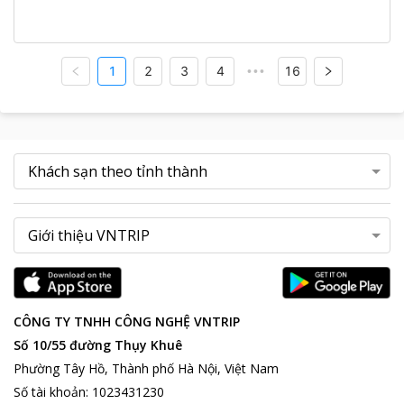
1
2
3
4
16
•••
CÔNG TY TNHH CÔNG NGHỆ VNTRIP
Số 10/55 đường Thụy Khuê
Phường Tây Hồ, Thành phố Hà Nội, Việt Nam
Số tài khoản
:
1023431230