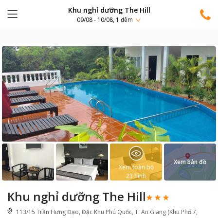
Khu nghỉ dưỡng The Hill
09/08 - 10/08, 1 đêm
Xem bản đồ
Xem toàn bộ
23
hình
Khu nghỉ dưỡng The Hill
113/15 Trần Hưng Đạo, Đặc Khu Phú Quốc, T. An Giang (Khu Phố 7,