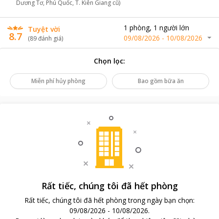
Dương Tơ, Phú Quốc, T. Kiên Giang cũ)
1
phòng
,
1
người lớn
Tuyệt vời
8.7
09/08/2026
-
10/08/2026
(
89
đánh giá
)
Chọn lọc
:
Miễn phí hủy phòng
Bao gồm bữa ăn
Rất tiếc, chúng tôi đã hết phòng
Rất tiếc, chúng tôi đã hết phòng trong ngày bạn chọn
:
09/08/2026
-
10/08/2026
.