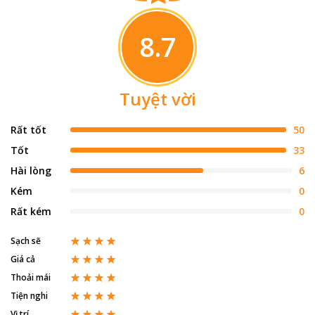
8.7
Tuyệt vời
Rất tốt
50
Tốt
33
Hài lòng
6
Kém
0
Rất kém
0
Sạch sẽ
Giá cả
Thoải mái
Tiện nghi
Vị trí