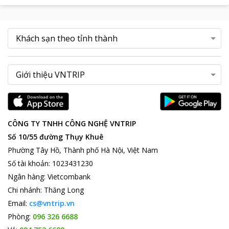
CÔNG TY TNHH CÔNG NGHỆ VNTRIP
Số 10/55 đường Thụy Khuê
Phường Tây Hồ, Thành phố Hà Nội, Việt Nam
Số tài khoản
:
1023431230
Ngân hàng
:
Vietcombank
Chi nhánh
:
Thăng Long
Email:
cs@vntrip.vn
Phòng:
096 326 6688