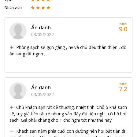
Nhân viên
Ẩn danh
9.0
03/05/2022
Phòng sạch sẽ gọn gàng , nv và chủ đều thân thiện , đồ
ăn sáng rất ngon ,
Ẩn danh
7.2
03/05/2022
Chủ khách sạn rất dễ thương, nhiệt tình. Chỗ ở khá sạch
sẽ, tuy giá tiền rất rẻ nhưng vẫn đầy đủ tiện nghi, có hồ bơi
sạch. Giá phải chăng cho 1 chỗ nghĩ tốt như thế này
Khách sạn nằm phía cuối con đường nên hơi bất tiện di