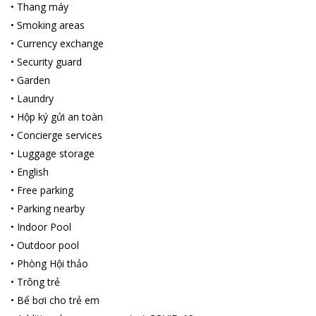
•
Thang máy
•
Smoking areas
•
Currency exchange
•
Security guard
•
Garden
•
Laundry
•
Hộp ký gửi an toàn
•
Concierge services
•
Luggage storage
•
English
•
Free parking
•
Parking nearby
•
Indoor Pool
•
Outdoor pool
•
Phòng Hội thảo
•
Trông trẻ
•
Bể bơi cho trẻ em