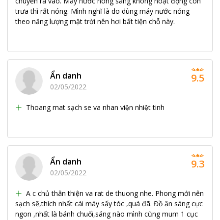
chuyển ra vào. Máy nước nóng sáng không hoạt động còn
trưa thì rất nóng. Mình nghĩ là do dùng máy nước nóng
theo năng lượng mặt trời nên hơi bất tiện chỗ này.
Ẩn danh
9.5
02/05/2022
Thoang mat sạch se va nhan viện nhiệt tinh
Ẩn danh
9.3
02/05/2022
A c chủ thân thiện va rat de thuong nhe. Phong mới nên
sạch sẽ,thích nhất cái máy sấy tóc ,quá đã. Đồ ăn sáng cực
ngon ,nhất là bánh chuối,sáng nào mình cũng mum 1 cục