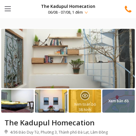
The Kadupul Homecation
06/08 - 07/08, 1 đêm
Xem bản đồ
Xem toàn bộ
38
hình
The Kadupul Homecation
4/36 Đào Duy Từ, Phường 3, Thành phố Đà Lạt, Lâm Đồng