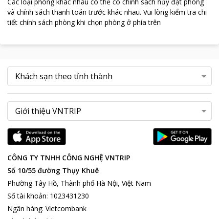
Các loại phòng khác nhau có thể có chính sách hủy đặt phòng
và chính sách thanh toán trước khác nhau
.
Vui lòng kiểm tra chi
tiết chính sách phòng khi chọn phòng ở phía trên
CÔNG TY TNHH CÔNG NGHỆ VNTRIP
Số 10/55 đường Thụy Khuê
Phường Tây Hồ, Thành phố Hà Nội, Việt Nam
Số tài khoản
:
1023431230
Ngân hàng
:
Vietcombank