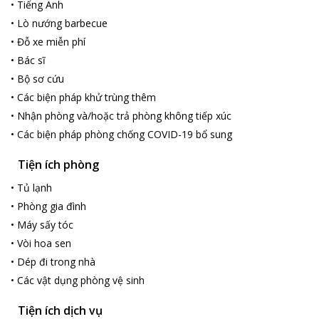
•
Tiếng Anh
•
Lò nướng barbecue
•
Đỗ xe miễn phí
•
Bác sĩ
•
Bộ sơ cứu
•
Các biện pháp khử trùng thêm
•
Nhận phòng và/hoặc trả phòng không tiếp xúc
•
Các biện pháp phòng chống COVID-19 bổ sung
Tiện ích phòng
•
Tủ lạnh
•
Phòng gia đình
•
Máy sấy tóc
•
Vòi hoa sen
•
Dép đi trong nhà
•
Các vật dụng phòng vệ sinh
Tiện ích dịch vụ