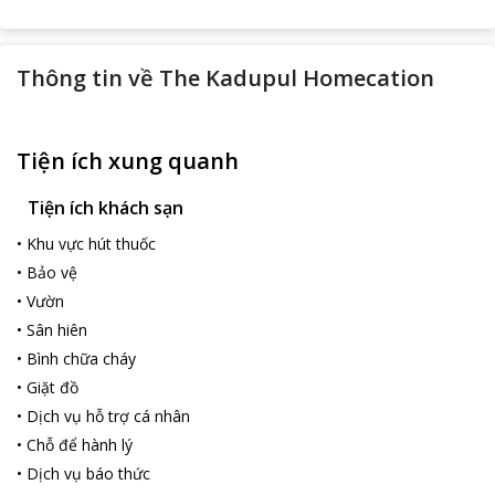
Thông tin về
The Kadupul Homecation
Tiện ích xung quanh
Tiện ích khách sạn
•
Khu vực hút thuốc
•
Bảo vệ
•
Vườn
•
Sân hiên
•
Bình chữa cháy
•
Giặt đồ
•
Dịch vụ hỗ trợ cá nhân
•
Chỗ để hành lý
•
Dịch vụ báo thức