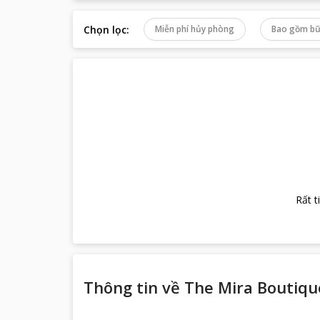
Chọn lọc
:
Miễn phí hủy phòng
Bao gồm bữ
Rất t
Thông tin về
The Mira Boutiqu