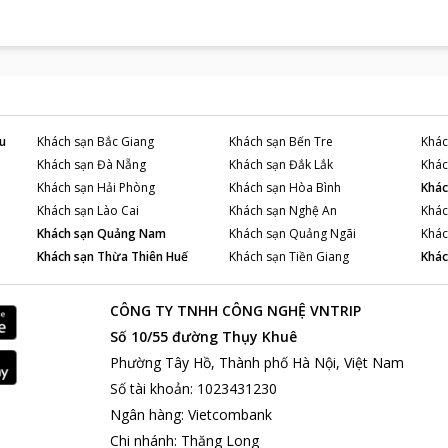
u
Khách sạn
Bắc Giang
Khách sạn
Bến Tre
Khác
Khách sạn
Đà Nẵng
Khách sạn
Đắk Lắk
Khác
Khách sạn
Hải Phòng
Khách sạn
Hòa Bình
Khác
Khách sạn
Lào Cai
Khách sạn
Nghệ An
Khác
Khách sạn
Quảng Nam
Khách sạn
Quảng Ngãi
Khác
Khách sạn
Thừa Thiên Huế
Khách sạn
Tiền Giang
Khác
CÔNG TY TNHH CÔNG NGHỆ VNTRIP
Số 10/55 đường Thụy Khuê
Phường Tây Hồ, Thành phố Hà Nội, Việt Nam
Số tài khoản
:
1023431230
Ngân hàng
:
Vietcombank
Chi nhánh
:
Thăng Long