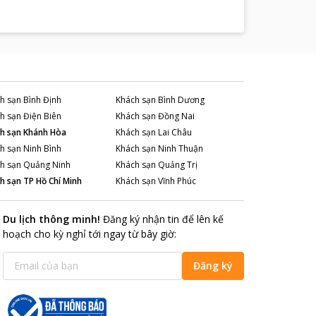
h sạn
Bình Định
Khách sạn
Bình Dương
h sạn
Điện Biên
Khách sạn
Đồng Nai
h sạn
Khánh Hòa
Khách sạn
Lai Châu
h sạn
Ninh Bình
Khách sạn
Ninh Thuận
h sạn
Quảng Ninh
Khách sạn
Quảng Trị
h sạn
TP Hồ Chí Minh
Khách sạn
Vĩnh Phúc
Du lịch thông minh
!
Đăng ký nhận tin để lên kế
hoạch cho kỳ nghỉ tới ngay từ bây giờ
:
Đăng ký