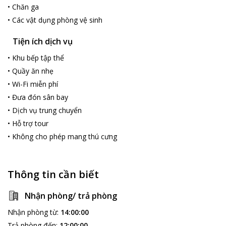
•
Chăn ga
•
Các vật dụng phòng vệ sinh
Tiện ích dịch vụ
•
Khu bếp tập thể
•
Quầy ăn nhẹ
•
Wi-Fi miễn phí
•
Đưa đón sân bay
•
Dịch vụ trung chuyển
•
Hỗ trợ tour
•
Không cho phép mang thú cưng
Thông tin cần biết
Nhận phòng/ trả phòng
Nhận phòng từ
:
14:00:00
Trả phòng đến
:
12:00:00