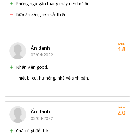
Phòng ngủ gần thang máy nên hơi ồn
Bữa ăn sáng nên cải thiện
Ẩn danh
4.8
03/04/2022
Nhân viên good.
Thiết bị cũ, hư hỏng, nhà vệ sinh bẩn.
Ẩn danh
2.0
03/04/2022
Chả có gì để thik