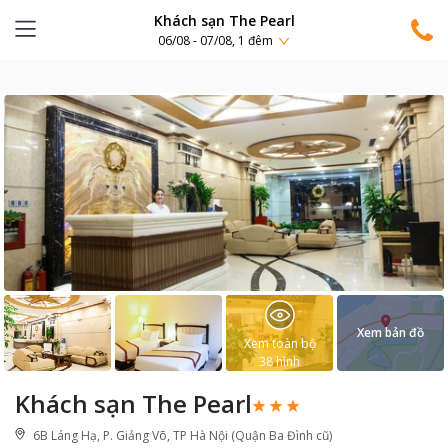
Khách sạn The Pearl
06/08 - 07/08, 1 đêm
Xem bản đồ
Xem toàn bộ
38
hình
Khách sạn The Pearl
6B Láng Hạ, P. Giảng Võ, TP Hà Nội (Quận Ba Đình cũ)