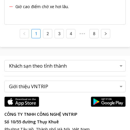
Giờ cao điểm chờ xe hơi lâu.
1
2
3
4
8
•••
CÔNG TY TNHH CÔNG NGHỆ VNTRIP
Số 10/55 đường Thụy Khuê
Phường Tây Hồ, Thành phố Hà Nội, Việt Nam