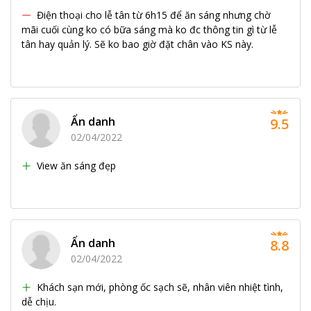
Điện thoại cho lễ tân từ 6h15 để ăn sáng nhưng chờ
mãi cuối cùng ko có bữa sáng mà ko đc thông tin gì từ lễ
tân hay quản lý. Sẽ ko bao giờ đặt chân vào KS này.
Ẩn danh
9.5
02/04/2022
View ăn sáng đẹp
Ẩn danh
8.8
02/04/2022
Khách sạn mới, phòng ốc sạch sẽ, nhân viên nhiệt tình,
dễ chịu.