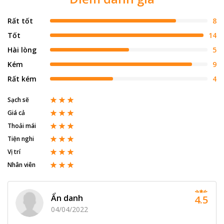
Rất tốt
8
Tốt
14
Hài lòng
5
Kém
9
Rất kém
4
Sạch sẽ
Giá cả
Thoải mái
Tiện nghi
Vị trí
Nhân viên
Ẩn danh
4.5
04/04/2022