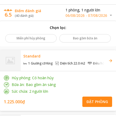
1
phòng
,
1
người lớn
Điểm đánh giá
6.5
06/08/2026
-
07/08/2026
(
40
đánh giá
)
Chọn lọc
:
Miễn phí hủy phòng
Bao gồm bữa ăn
Standard
1 Giường cỡ King
Diện tích
22.0 m2
Điều hòa
Hủy phòng
Có hoàn hủy
Bữa ăn
Bao gồm ăn sáng
Sức chứa
2
người lớn
1.225.000₫
ĐẶT PHÒNG