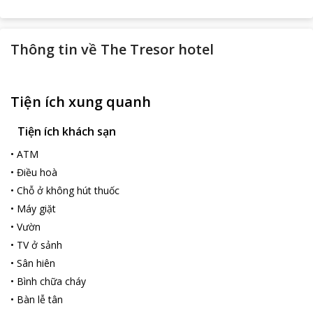
Thông tin về
The Tresor hotel
Tiện ích xung quanh
Tiện ích khách sạn
•
ATM
•
Điều hoà
•
Chỗ ở không hút thuốc
•
Máy giặt
•
Vườn
•
TV ở sảnh
•
Sân hiên
•
Bình chữa cháy
•
Bàn lễ tân