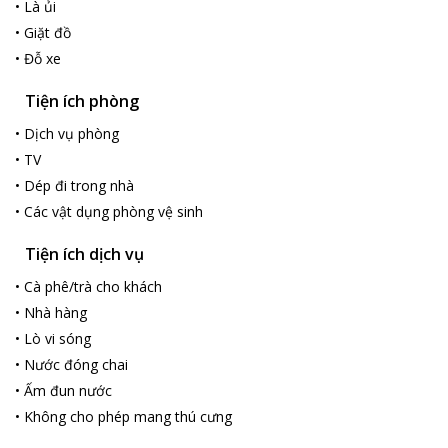
•
Là ủi
•
Giặt đồ
•
Đỗ xe
Tiện ích phòng
•
Dịch vụ phòng
•
TV
•
Dép đi trong nhà
•
Các vật dụng phòng vệ sinh
Tiện ích dịch vụ
•
Cà phê/trà cho khách
•
Nhà hàng
•
Lò vi sóng
•
Nước đóng chai
•
Ấm đun nước
•
Không cho phép mang thú cưng