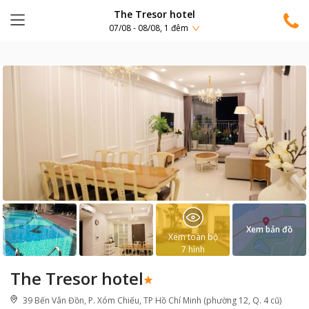
The Tresor hotel
07/08 - 08/08, 1 đêm
Xem bản đồ
Xem toàn bộ
7
hình
The Tresor hotel
39 Bến Vân Đồn, P. Xóm Chiếu, TP Hồ Chí Minh (phường 12, Q. 4 cũ)