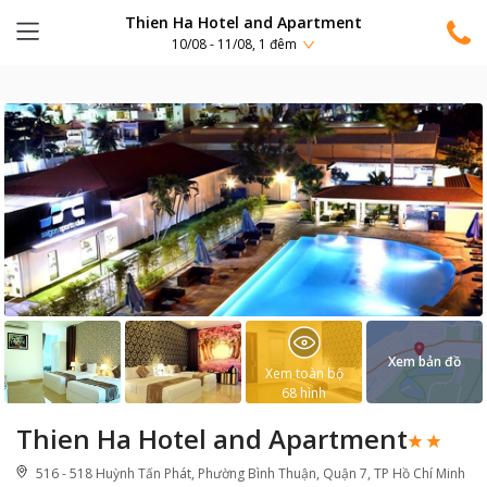
Thien Ha Hotel and Apartment
10/08 - 11/08, 1 đêm
Xem bản đồ
Xem toàn bộ
68
hình
Thien Ha Hotel and Apartment
516 - 518 Huỳnh Tấn Phát, Phường Bình Thuận, Quận 7, TP Hồ Chí Minh