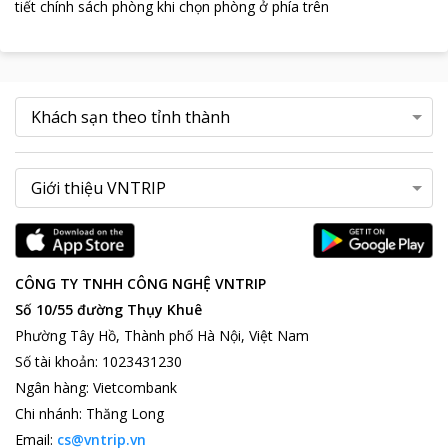
tiết chính sách phòng khi chọn phòng ở phía trên
CÔNG TY TNHH CÔNG NGHỆ VNTRIP
Số 10/55 đường Thụy Khuê
Phường Tây Hồ, Thành phố Hà Nội, Việt Nam
Số tài khoản
:
1023431230
Ngân hàng
:
Vietcombank
Chi nhánh
:
Thăng Long
Email:
cs@vntrip.vn