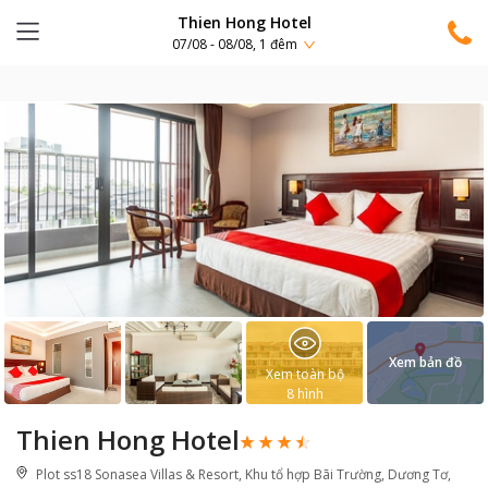
Thien Hong Hotel
07/08 - 08/08, 1 đêm
Xem bản đồ
Xem toàn bộ
8
hình
Thien Hong Hotel
Plot ss18 Sonasea Villas & Resort, Khu tổ hợp Bãi Trường, Dương Tơ,