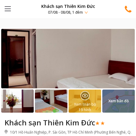
Khách sạn Thiên Kim Đức
07/08 - 08/08, 1 đêm
Xem bản đồ
Xem toàn bộ
19
hình
Khách sạn Thiên Kim Đức
10/1 Hồ Huấn Nghiệp, P. Sài Gòn, TP Hồ Chí Minh (Phường Bến Nghé, Q.