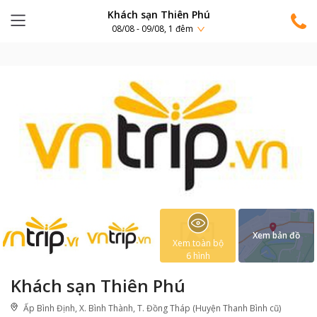
Khách sạn Thiên Phú
08/08 - 09/08, 1 đêm
Xem bản đồ
Xem toàn bộ
6
hình
Khách sạn Thiên Phú
Ấp Bình Định, X. Bình Thành, T. Đồng Tháp (Huyện Thanh Bình cũ)