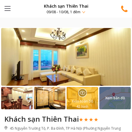
Khách sạn Thiên Thai
09/08 - 10/08, 1 đêm
Xem bản đồ
Xem toàn bộ
42
hình
Khách sạn Thiên Thai
45 Nguyễn Trường Tộ, P. Ba Đình, TP Hà Nội (Phường Nguyễn Trung