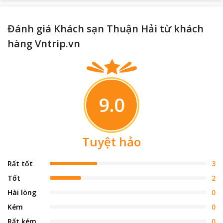
Đánh giá Khách sạn Thuận Hải từ khách
hàng Vntrip.vn
9.0
Tuyệt hảo
Rất tốt
3
Tốt
2
Hài lòng
0
Kém
0
Rất kém
0