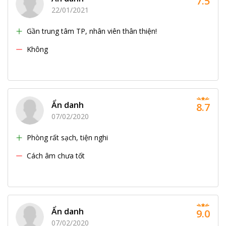
7.5
22/01/2021
Gần trung tâm TP, nhân viên thân thiện!
Không
Ẩn danh
8.7
07/02/2020
Phòng rất sạch, tiện nghi
Cách âm chưa tốt
Ẩn danh
9.0
07/02/2020