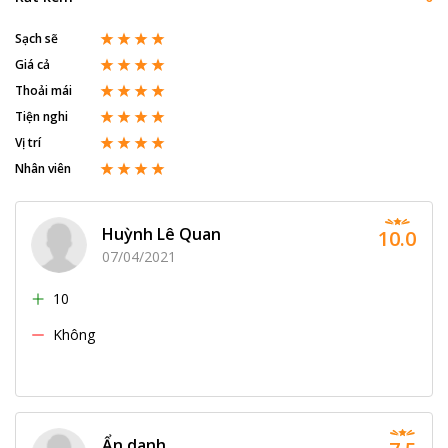
Sạch sẽ
Giá cả
Thoải mái
Tiện nghi
Vị trí
Nhân viên
Huỳnh Lê Quan
10.0
07/04/2021
10
Không
Ẩn danh