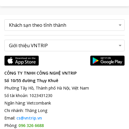
CÔNG TY TNHH CÔNG NGHỆ VNTRIP
Số 10/55 đường Thụy Khuê
Phường Tây Hồ, Thành phố Hà Nội, Việt Nam
Số tài khoản
:
1023431230
Ngân hàng
:
Vietcombank
Chi nhánh
:
Thăng Long
Email:
cs@vntrip.vn
Phòng:
096 326 6688