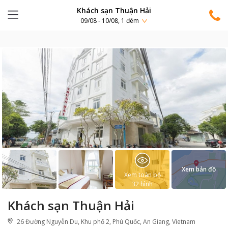
Khách sạn Thuận Hải
09/08 - 10/08, 1 đêm
Xem bản đồ
Xem toàn bộ
32
hình
Khách sạn Thuận Hải
26 Đường Nguyễn Du, Khu phố 2, Phú Quốc, An Giang, Vietnam