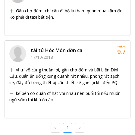
Gần chợ đêm, chỉ cần đi bộ là tham quan mua sắm đc.
Ko phải đi taxi bất tiện.
tài tử Hóc Môn đờn ca
9.7
17/10/2018
vị trí vô cùng thuận lợi, gần chợ đêm và bãi biển Dinh
Cậu. quán ăn uống xung quanh rất nhiều, phòng rất sạch
sẽ, đầy đủ trang thiết bị cần thiết. sẽ ghé lại khi đến PQ
kế bên có quán cf hát với nhau nên buổi tối nếu muốn
ngủ sớm thì khá ồn ào
1