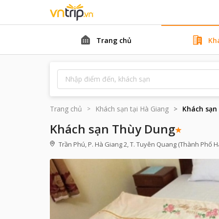
Trang chủ
Kh
Trang chủ
Khách sạn tại
Hà Giang
Khách sạn
Khách sạn Thùy Dung
Trần Phú, P. Hà Giang 2, T. Tuyên Quang (Thành Phố H