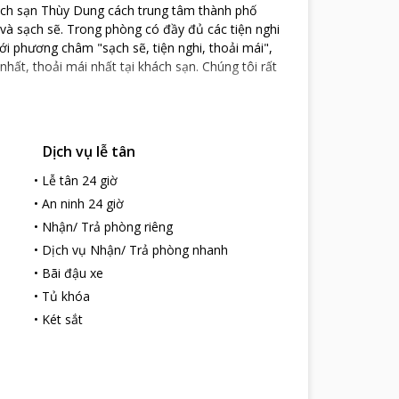
ch sạn Thùy Dung cách trung tâm thành phố
 và sạch sẽ. Trong phòng có đầy đủ các tiện nghi
Với phương châm "sạch sẽ, tiện nghi, thoải mái",
t, thoải mái nhất tại khách sạn. Chúng tôi rất
Dịch vụ lễ tân
•
Lễ tân 24 giờ
•
An ninh 24 giờ
•
Nhận/ Trả phòng riêng
•
Dịch vụ Nhận/ Trả phòng nhanh
•
Bãi đậu xe
•
Tủ khóa
•
Két sắt