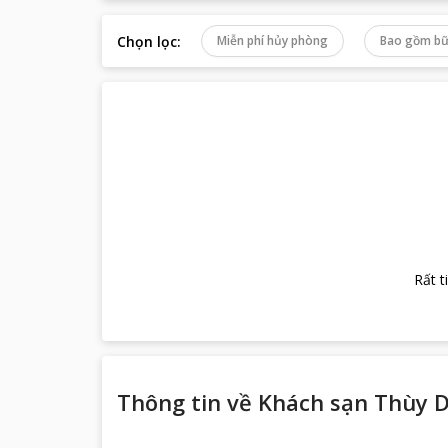
Chọn lọc
:
Miễn phí hủy phòng
Bao gồm bữ
Rất t
Thông tin về
Khách sạn Thùy 