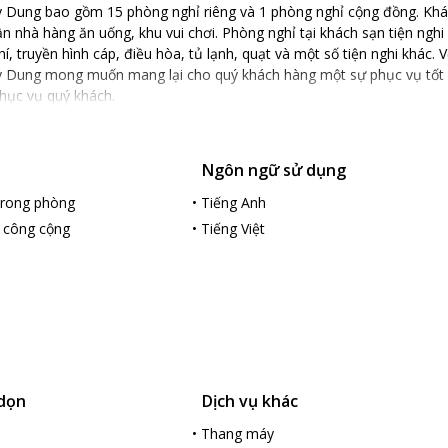
 Dung bao gồm 15 phòng nghỉ riêng và 1 phòng nghỉ cộng đồng. Khá
 nhà hàng ăn uống, khu vui chơi. Phòng nghỉ tại khách sạn tiện nghi
hí, truyền hình cáp, điều hòa, tủ lạnh, quạt và một số tiện nghi khác. 
 Dung mong muốn mang lại cho quý khách hàng một sự phục vụ tốt nhấ
phục vụ quý khách.
Ngôn ngữ sử dụng
 trong phòng
•
Tiếng Anh
c công cộng
•
Tiếng Việt
 dọn
Dịch vụ khác
•
Thang máy