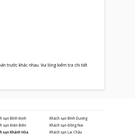
oán trước khác nhau
.
Vui lòng kiểm tra chi tiết
h sạn
Bình Định
Khách sạn
Bình Dương
h sạn
Điện Biên
Khách sạn
Đồng Nai
h sạn
Khánh Hòa
Khách sạn
Lai Châu