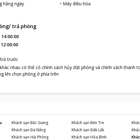
g hằng ngày
•
Máy điều hòa
òng/ trả phòng
:
14:00:00
:
12:00:00
trả trước
 khác nhau có thể có chính sách hủy đặt phòng và chính sách thanh t
g khi chọn phòng ở phía trên
u
Khách sạn
Bắc Giang
Khách sạn
Bến Tre
Khác
Khách sạn
Đà Nẵng
Khách sạn
Đắk Lắk
Khác
Khách sạn
Hải Phòng
Khách sạn
Hòa Bình
Khác