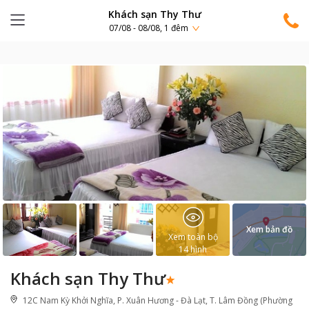
Khách sạn Thy Thư
07/08 - 08/08, 1 đêm
Xem bản đồ
Xem toàn bộ
14
hình
Khách sạn Thy Thư
12C Nam Kỳ Khởi Nghĩa, P. Xuân Hương - Đà Lạt, T. Lâm Đồng (Phường