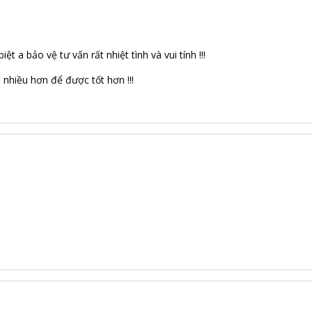
iệt a bảo vệ tư vấn rất nhiệt tình và vui tính !!!
 nhiều hơn để được tốt hơn !!!