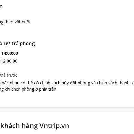
âm
g theo vật nuôi
òng/ trả phòng
:
14:00:00
:
12:00:00
trả trước
 khác nhau có thể có chính sách hủy đặt phòng và chính sách thanh t
g khi chọn phòng ở phía trên
khách hàng Vntrip.vn