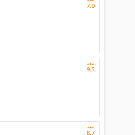
7.0
9.5
8.7