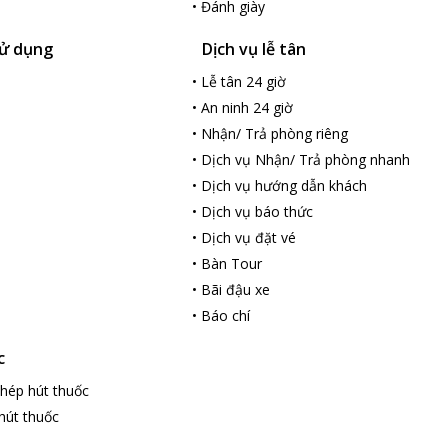
•
Đánh giày
ử dụng
Dịch vụ lễ tân
•
Lễ tân 24 giờ
•
An ninh 24 giờ
•
Nhận/ Trả phòng riêng
•
Dịch vụ Nhận/ Trả phòng nhanh
•
Dịch vụ hướng dẫn khách
•
Dịch vụ báo thức
•
Dịch vụ đặt vé
•
Bàn Tour
•
Bãi đậu xe
•
Báo chí
c
hép hút thuốc
hút thuốc