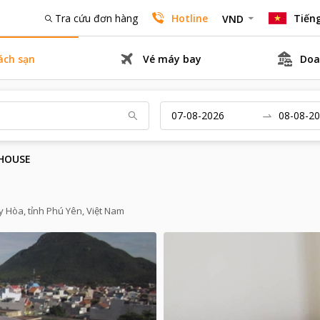
Tra cứu đơn hàng
Hotline
Tiếng
VND
ách sạn
Vé máy bay
Doa
 HOUSE
 Hòa, tỉnh Phú Yên, Việt Nam