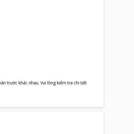
oán trước khác nhau
.
Vui lòng kiểm tra chi tiết