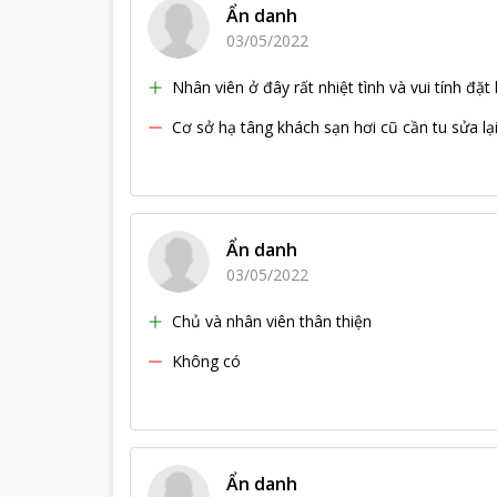
Ẩn danh
03/05/2022
Nhân viên ở đây rất nhiệt tình và vui tính đặt b
Cơ sở hạ tâng khách sạn hơi cũ cần tu sửa lại
Ẩn danh
03/05/2022
Chủ và nhân viên thân thiện
Không có
Ẩn danh