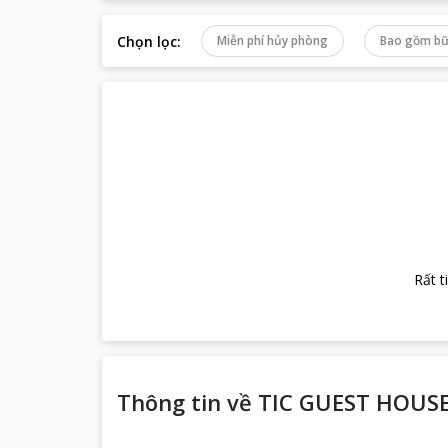
Chọn lọc
:
Miễn phí hủy phòng
Bao gồm bữ
Rất t
Thông tin về
TIC GUEST HOUS