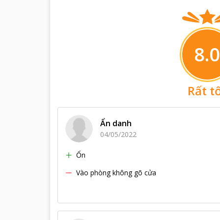
8.0
Rất t
Ẩn danh
04/05/2022
Ổn
Vào phòng không gõ cửa