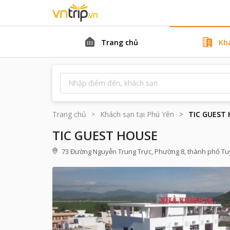
Trang chủ
Kh
Trang chủ
Khách sạn tại
Phú Yên
TIC GUEST
TIC GUEST HOUSE
73 Đường Nguyễn Trung Trực, Phường 8, thành phố Tuy