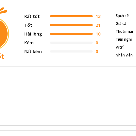
Sạch sẽ
Rất tốt
13
Giá cả
Tốt
21
Thoải mái
Hài lòng
10
Tiện nghi
Kém
0
Vị trí
Rất kém
0
ốt
Nhân viên