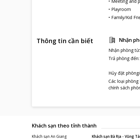
•
Meeting and pr
•
Playroom
•
Family/Kid Fri
Thông tin cần biết
Nhận ph
Nhận phòng từ
Trả phòng đến
Hủy đặt phòng/
Các loại phòng
chính sách phòn
Khách sạn theo tỉnh thành
Khách sạn
An Giang
Khách sạn
Bà Rịa - Vũng Tà