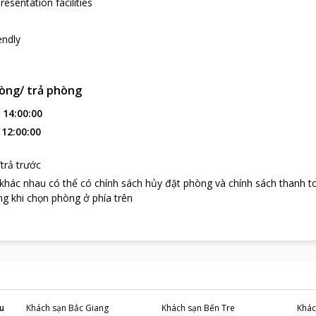
esentation facilities
endly
òng/ trả phòng
:
14:00:00
:
12:00:00
trả trước
 khác nhau có thể có chính sách hủy đặt phòng và chính sách thanh t
g khi chọn phòng ở phía trên
u
Khách sạn
Bắc Giang
Khách sạn
Bến Tre
Khác