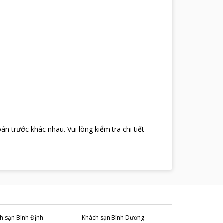
oán trước khác nhau
.
Vui lòng kiểm tra chi tiết
h sạn
Bình Định
Khách sạn
Bình Dương