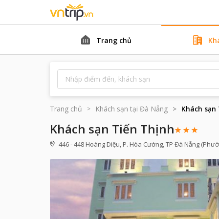
Trang chủ
Kh
Trang chủ
Khách sạn tại
Đà Nẵng
Khách sạn 
Khách sạn Tiến Thịnh
446 - 448 Hoàng Diệu, P. Hòa Cường, TP Đà Nẵng (Phườ