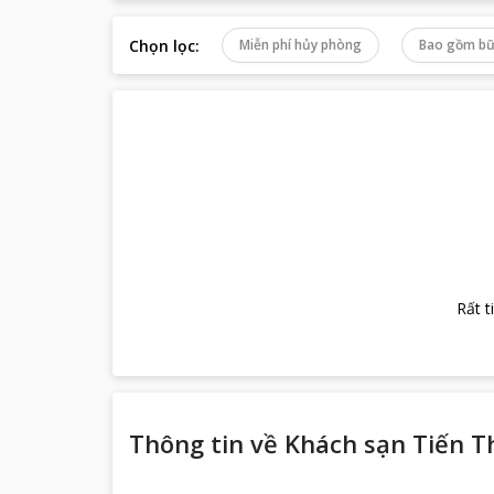
Chọn lọc
:
Miễn phí hủy phòng
Bao gồm bữ
Rất t
Thông tin về
Khách sạn Tiến T