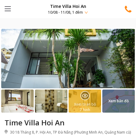
Time Villa Hoi An
10/08 - 11/08, 1 đêm
Xem bản đồ
Xem toàn bộ
7
hình
Time Villa Hoi An
30 18 Tháng 8, P. Hội An, TP Đà Nẵng (Phường Minh An, Quảng Nam cũ)