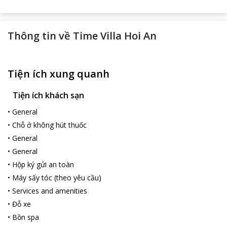
Thông tin về
Time Villa Hoi An
Tiện ích xung quanh
Tiện ích khách sạn
•
General
•
Chỗ ở không hút thuốc
•
General
•
General
•
Hộp ký gửi an toàn
•
Máy sấy tóc (theo yêu cầu)
•
Services and amenities
•
Đỗ xe
•
Bồn spa