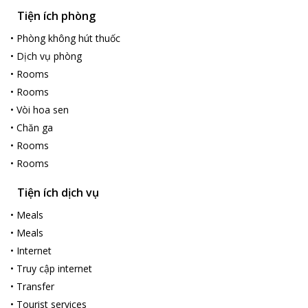
Tiện ích phòng
•
Phòng không hút thuốc
•
Dịch vụ phòng
•
Rooms
•
Rooms
•
Vòi hoa sen
•
Chăn ga
•
Rooms
•
Rooms
Tiện ích dịch vụ
•
Meals
•
Meals
•
Internet
•
Truy cập internet
•
Transfer
•
Tourist services